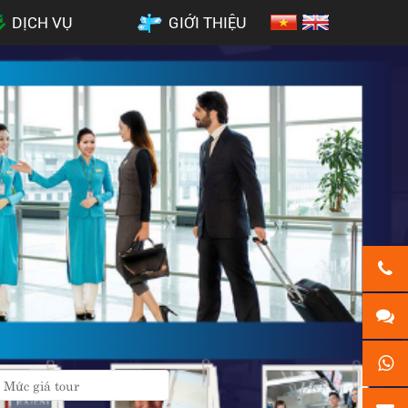
DỊCH VỤ
GIỚI THIỆU