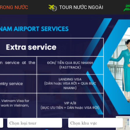
TRONG NƯỚC
TOUR NƯỚC NGOÀI