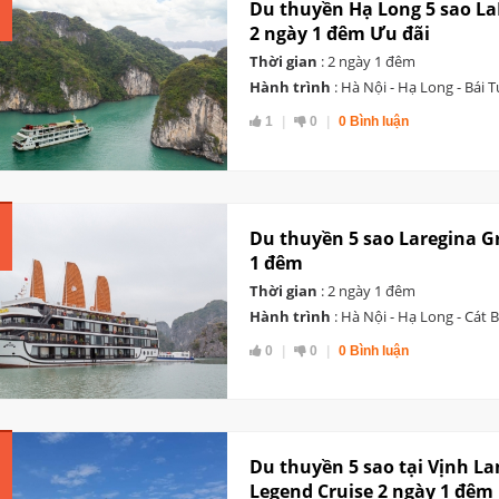
Du thuyền Hạ Long 5 sao La
2 ngày 1 đêm Ưu đãi
Thời gian
: 2 ngày 1 đêm
Hành trình
: Hà Nội - Hạ Long - Bái 
1
0
0 Bình luận
Du thuyền 5 sao Laregina G
1 đêm
Thời gian
: 2 ngày 1 đêm
Hành trình
: Hà Nội - Hạ Long - Cát 
0
0
0 Bình luận
Du thuyền 5 sao tại Vịnh La
Legend Cruise 2 ngày 1 đêm