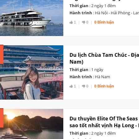
Thời gian
: 2 ngày 1 đêm
Hành trình
: Hà Nội - Hải Phòng - La
1
0
0 Bình luận
Du lịch Chùa Tam Chúc - Địa
Nam)
Thời gian
: 1 ngày
Hành trình
: Hà Nam
1
0
0 Bình luận
Du thuyền Elite Of The Seas
sao tốt nhất vịnh Hạ Long -
Thời gian
: 2 ngày 1 đêm