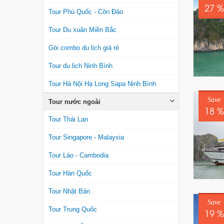
27 %
Tour Phú Quốc - Côn Đảo
Tour Du xuân Miền Bắc
Gói combo du lịch giá rẻ
Tour du lịch Ninh Bình
Tour Hà Nội Hạ Long Sapa Ninh Bình
Save
Tour nước ngoài
18 %
Tour Thái Lan
Tour Singapore - Malaysia
Tour Lào - Cambodia
Tour Hàn Quốc
Tour Nhật Bản
Save
Tour Trung Quốc
19 %