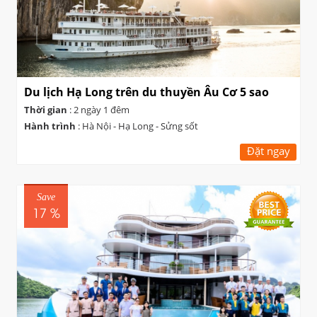
Du lịch Hạ Long trên du thuyền Âu Cơ 5 sao
Thời gian
: 2 ngày 1 đêm
Hành trình
: Hà Nội - Hạ Long - Sửng sốt
Đặt ngay
Save
17 %