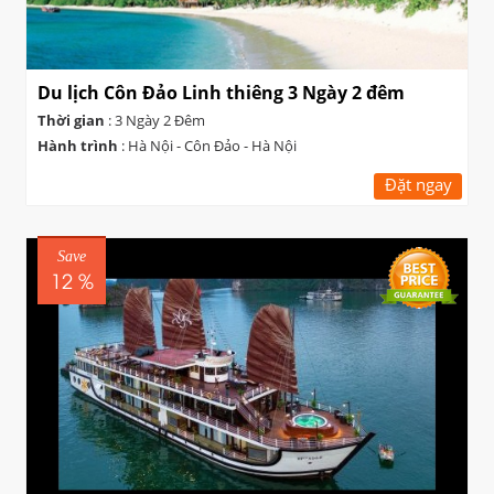
Du lịch Côn Đảo Linh thiêng 3 Ngày 2 đêm
Thời gian
: 3 Ngày 2 Đêm
Hành trình
: Hà Nội - Côn Đảo - Hà Nội
Đặt ngay
Save
12 %