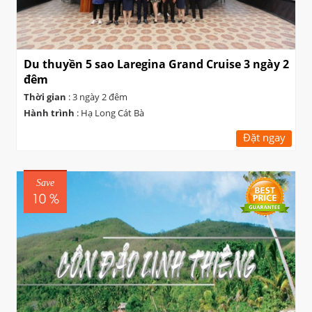
Du thuyền 5 sao Laregina Grand Cruise 3 ngày 2
đêm
Thời gian
: 3 ngày 2 đêm
Hành trình
: Hạ Long Cát Bà
Đặt ngay
Save
10 %