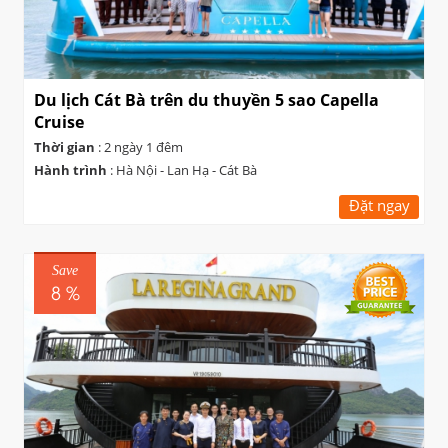
Du lịch Cát Bà trên du thuyền 5 sao Capella
Cruise
Thời gian
: 2 ngày 1 đêm
Hành trình
: Hà Nội - Lan Hạ - Cát Bà
Đặt ngay
Save
8 %