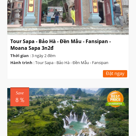
Tour Sapa - Bảo Hà - Đền Mẫu - Fansipan -
Moana Sapa 3n2đ
Thời gian
: 3 ngày 2 đêm
Hành trình
: Tour Sapa - Bảo Hà - Đền Mẫu - Fansipan
Đặt ngay
Save
8 %