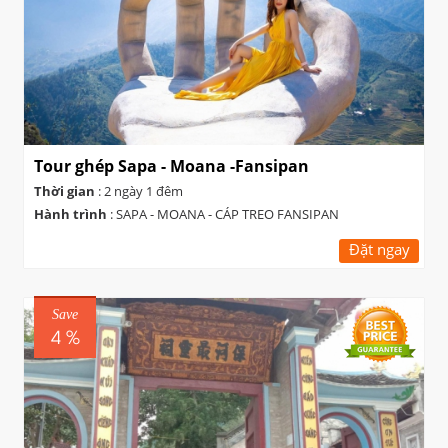
Tour ghép Sapa - Moana -Fansipan
Thời gian
: 2 ngày 1 đêm
Hành trình
: SAPA - MOANA - CÁP TREO FANSIPAN
Đặt ngay
Save
4 %