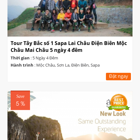
Tour Tây Bắc số 1 Sapa Lai Châu Điện Biên Mộc
Châu Mai Châu 5 ngày 4 đêm
Thời gian
: 5 Ngày 4 Đêm
Hành trình
: Mộc Châu, Sơn La, Điện Biên, Sapa
Đặt ngay
Save
5 %