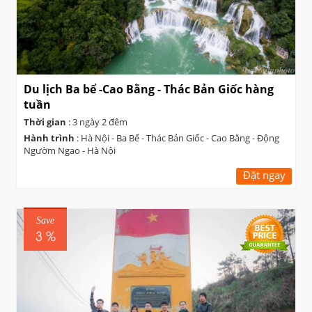
Du lịch Ba bể -Cao Bằng - Thác Bản Giốc hàng
tuần
Thời gian
: 3 ngày 2 đêm
Hành trình
: Hà Nội - Ba Bể - Thác Bản Giốc - Cao Bằng - Động
Ngườm Ngao - Hà Nội
Đặt ngay
Save
3 %