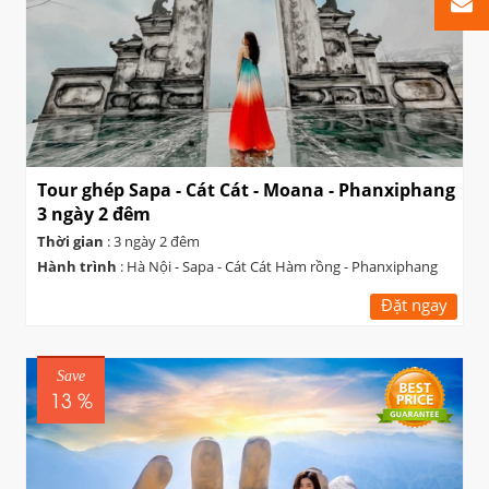
Tour ghép Sapa - Cát Cát - Moana - Phanxiphang
3 ngày 2 đêm
Thời gian
: 3 ngày 2 đêm
Hành trình
: Hà Nội - Sapa - Cát Cát Hàm rồng - Phanxiphang
Đặt ngay
Save
13 %