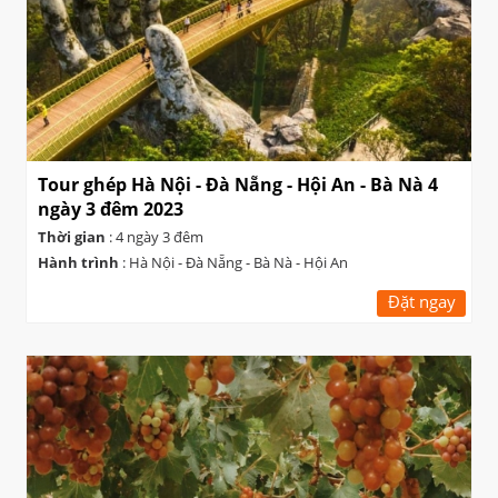
Tour ghép Hà Nội - Đà Nẵng - Hội An - Bà Nà 4
ngày 3 đêm 2023
Thời gian
: 4 ngày 3 đêm
Hành trình
: Hà Nội - Đà Nẵng - Bà Nà - Hội An
Đặt ngay