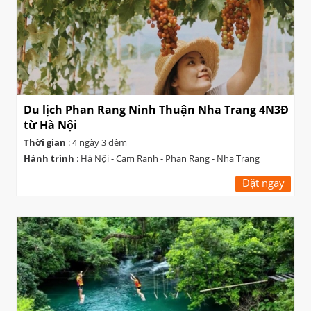
Du lịch Phan Rang Ninh Thuận Nha Trang 4N3Đ
từ Hà Nội
Thời gian
: 4 ngày 3 đêm
Hành trình
: Hà Nội - Cam Ranh - Phan Rang - Nha Trang
Đặt ngay