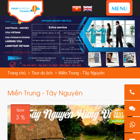
MENU
Trang chủ
Tour du lịch
Miền Trung - Tây Nguyên
Miền Trung - Tây Nguyên
Save
3 %