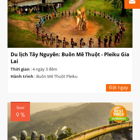
Du lịch Tây Nguyên: Buôn Mê Thuột - Pleiku Gia
Lai
Thời gian
: 4 ngày 3 đêm
Hành trình
: Buôn Mê Thuột Pleiku
Đặt ngay
Save
9 %