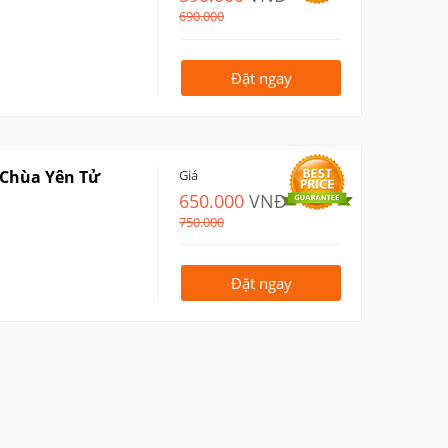
690.000
Đặt ngay
- Chùa Yên Tử
Giá
650.000
VNĐ
750.000
Đặt ngay