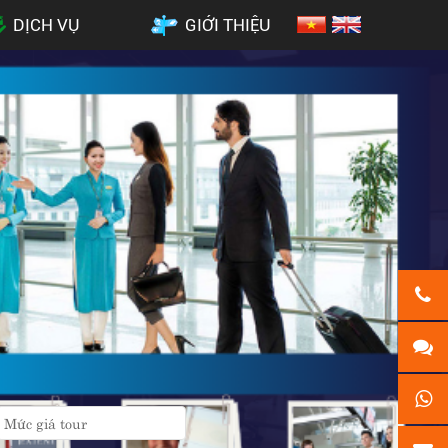
DỊCH VỤ
GIỚI THIỆU