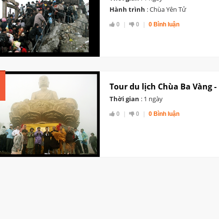
Hành trình
: Chùa Yên Tử
0
0
0 Bình luận
Tour du lịch Chùa Ba Vàng 
Thời gian
: 1 ngày
0
0
0 Bình luận