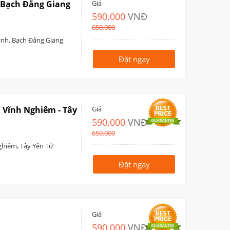
, Bạch Đằng Giang
Giá
590.000
VNĐ
650.000
Linh, Bạch Đằng Giang
Đặt ngay
a Vĩnh Nghiêm - Tây
Giá
590.000
VNĐ
650.000
ghiêm, Tây Yên Tử
Đặt ngay
Giá
590.000
VNĐ