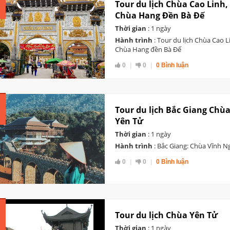
Tour du lịch Chùa Cao Linh
Chùa Hang Đền Bà Đế
Thời gian
: 1 ngày
Hành trình
: Tour du lịch Chùa Cao 
Chùa Hang đền Bà Đế
0
0
0 Bình luận
Tour du lịch Bắc Giang Chù
Yên Tử
Thời gian
: 1 ngày
Hành trình
: Bắc Giang: Chùa Vĩnh N
0
0
0 Bình luận
Tour du lịch Chùa Yên Tử
Thời gian
: 1 ngày