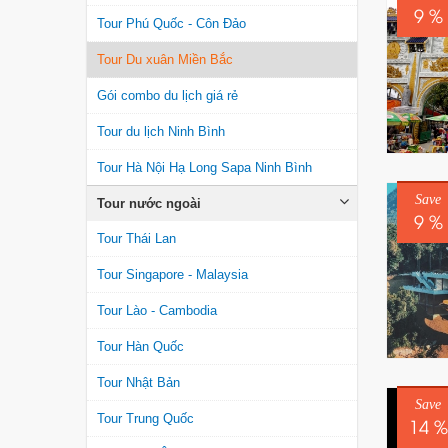
9 %
Tour Phú Quốc - Côn Đảo
Tour Du xuân Miền Bắc
Gói combo du lịch giá rẻ
Tour du lịch Ninh Bình
Tour Hà Nội Hạ Long Sapa Ninh Bình
Save
Tour nước ngoài
9 %
Tour Thái Lan
Tour Singapore - Malaysia
Tour Lào - Cambodia
Tour Hàn Quốc
Tour Nhật Bản
Save
Tour Trung Quốc
14 %