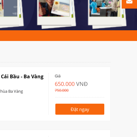
 Cái Bầu - Ba Vàng
Giá
650.000
VNĐ
750.000
Chùa Ba Vàng
Đặt ngay