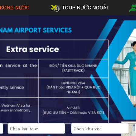
TRONG NƯỚC
TOUR NƯỚC NGOÀI