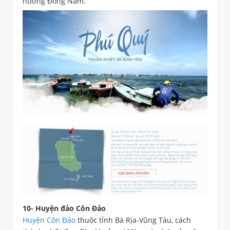
hướng Đông Nam.
10- Huyện đảo Côn Đảo
Huyện Côn Đảo
thuộc tỉnh Bà Rịa-Vũng Tàu, cách