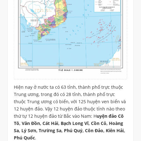
Hiện nay ở nước ta có 63 tỉnh, thành phố trực thuộc
Trung ương, trong đó có 28 tỉnh, thành phố trực
thuộc Trung ương có biển, với 125 huyện ven biển và
12 huyện đảo. Vậy 12 huyện đảo thuộc tỉnh nào theo
thứ tự 12 huyện đảo từ Bắc vào Nam: H
uyện đảo Cô
Tô, Vân Đồn, Cát Hải, Bạch Long Vĩ, Cồn Cỏ, Hoàng
Sa, Lý Sơn, Trường Sa, Phú Quý, Côn Đảo, Kiên Hải,
Phú Quốc
.