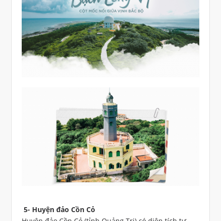
5- Huyện đảo Cồn Cỏ
Huyện đảo Cồn Cỏ (tỉnh Quảng Trị) có diện tích tự