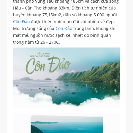
thành phố Vũng Tàu khoảng 185km và cách cửa sông
Hậu - Cần Thơ khoảng 83km. Diện tích tự nhiên của
huyện khoảng 75,15km2, dân số khoảng 5.000 người.
Côn Đảo
được thiên nhiên ưu đãi với nhiều vẻ đẹp.
Môi trường sống của
Côn Đảo
trong lành, không khí
mát mẻ, nguồn nước sạch sẽ, nhiệt độ bình quân
trong năm từ 26 - 270C.