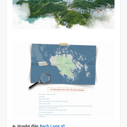
4- Huyện đảo
Bạch Long Vĩ