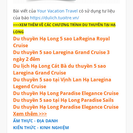
Bài viết của
Your Vacation Travel
có sử dụng tư liệu
của báo
https://dulich.tuoitre.vn/
>>>XEM THÊM VỀ CÁC CHƯƠNG TRÌNH DU THUYỀN TẠI HẠ
LONG
Du thuyền Hạ Long 5 sao LaRegina Royal
Cruise
Du thuyền 5 sao Laregina Grand Cruise 3
ngày 2 đêm
Du lịch Hạ Long Cát Bà du thuyền 5 sao
Laregina Grand Cruise
Du thuyền 5 sao tại Vịnh Lan Hạ Laregina
Legend Cruise
Du thuyền Hạ Long Paradise Elegance Cruise
Du thuyền 5 sao tại Hạ Long Paradise Sails
Du thuyền Hạ Long Paradise Elegance Cruise
Xem thêm >>>
ẨM THỰC - ĐỊA DANH
KIẾN THỨC - KINH NGHIỆM