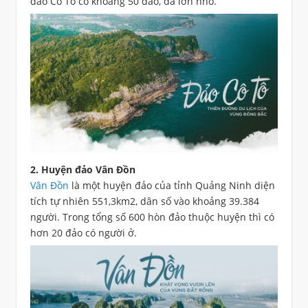
đảo Cô Tô có khoảng 50 đảo, đá lớn nhỏ.
2. Huyện đảo Vân Đồn
Vân Đồn
là một huyện đảo của tỉnh Quảng Ninh diện
tích tự nhiên 551,3km2, dân số vào khoảng 39.384
người. Trong tổng số 600 hòn đảo thuộc huyện thì có
hơn 20 đảo có người ở.