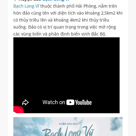
Bạch Long Vĩ
thuộc thành phố Hải Phòng, nằm trên
hòn đảo cùng tên với diện tích vào khoảng 2,5km2 khi
có thủy triều lên và khoảng 4km2 khi thủy triều
xuống. Đảo có vị trí quan trọng trong việc mở rộng
các vùng biển và phân định biển vịnh Bắc Bộ.