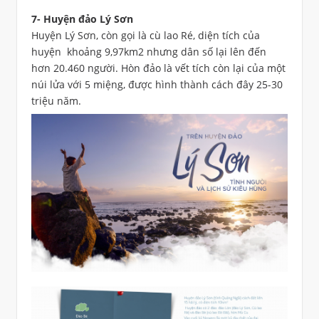
7- Huyện đảo Lý Sơn
Huyện Lý Sơn, còn gọi là cù lao Ré, diện tích của
huyện khoảng 9,97km2 nhưng dân số lại lên đến
hơn 20.460 người. Hòn đảo là vết tích còn lại của một
núi lửa với 5 miệng, được hình thành cách đây 25-30
triệu năm.