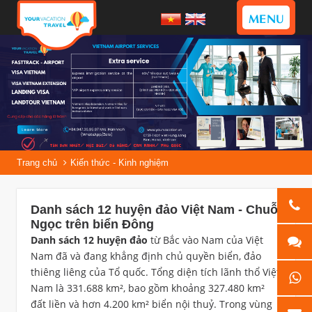
MENU
Trang chủ
Kiến thức - Kinh nghiệm
Danh sách 12 huyện đảo Việt Nam - Chuỗi
Ngọc trên biển Đông
Danh sách 12 huyện đảo
từ Bắc vào Nam của Việt
Nam đã và đang khẳng định chủ quyền biển, đảo
thiêng liêng của Tổ quốc. Tổng diện tích lãnh thổ Việt
Nam là 331.688 km², bao gồm khoảng 327.480 km²
đất liền và hơn 4.200 km² biển nội thuỷ. Trong vùng