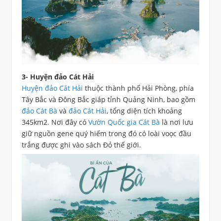
3- Huyện đảo Cát Hải
Huyện đảo Cát Hải
thuộc thành phố Hải Phòng, phía
Tây Bắc và Đông Bắc giáp tỉnh Quảng Ninh, bao gồm
đảo Cát Bà
và
đảo Cát Hải
, tổng diện tích khoảng
345km2. Nơi đây có
Vườn Quốc gia Cát Bà
là nơi lưu
giữ nguồn gene quý hiếm trong đó có loài voọc đầu
trắng được ghi vào sách Đỏ thế giới.