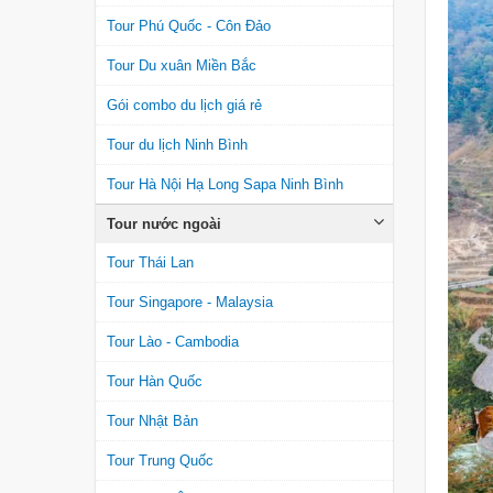
Tour Phú Quốc - Côn Đảo
Tour Du xuân Miền Bắc
Gói combo du lịch giá rẻ
Tour du lịch Ninh Bình
Tour Hà Nội Hạ Long Sapa Ninh Bình
Tour nước ngoài
Tour Thái Lan
Tour Singapore - Malaysia
Tour Lào - Cambodia
Tour Hàn Quốc
Tour Nhật Bản
Tour Trung Quốc