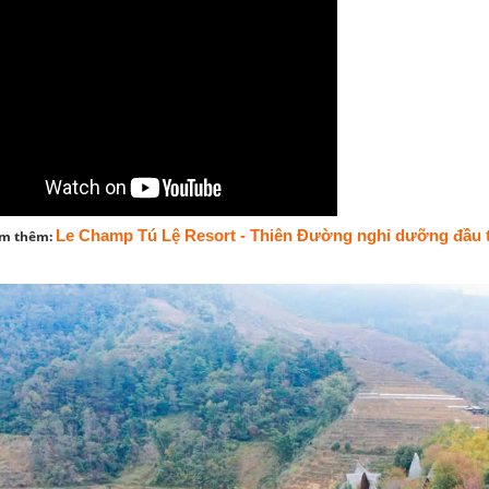
Le Champ Tú Lệ Resort - Thiên Đường nghỉ dưỡng đầu ti
em thêm: