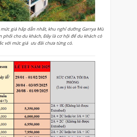
i mức giá hấp dẫn nhất, khu nghỉ dưỡng Garrya Mù
 phối cho du khách, Đây là cơ hội để du khách có
ắc với mức giá ưu đãi chưa từng có.