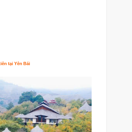
ên tại Yên Bái