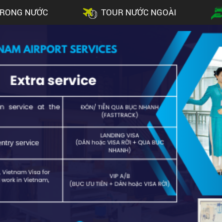
TRONG NƯỚC
TOUR NƯỚC NGOÀI