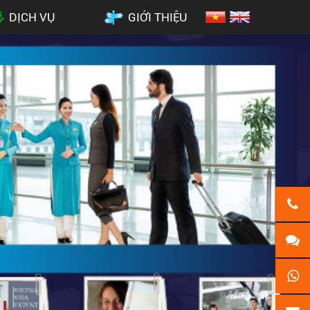
DỊCH VỤ
GIỚI THIỆU