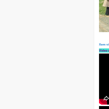
Xem vi
Video 