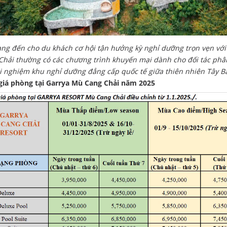
ng đến cho du khách cơ hội tận hưởng kỳ nghỉ dưỡng trọn vẹn vớ
Chải thường có các chương trình khuyến mại dành cho đối tác phân
ải nghiệm khu nghỉ dưỡng đẳng cấp quốc tế giữa thiên nhiên Tây B
giá phòng tại Garrya Mù Cang Chải năm 2025