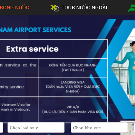
TRONG NƯỚC
TOUR NƯỚC NGOÀI