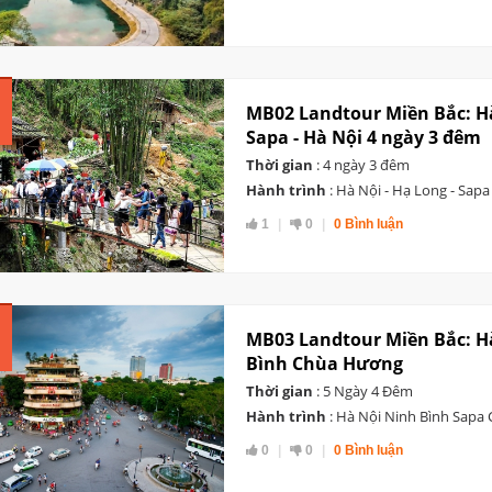
MB02 Landtour Miền Bắc: Hà
Sapa - Hà Nội 4 ngày 3 đêm
Thời gian
: 4 ngày 3 đêm
Hành trình
: Hà Nội - Hạ Long - Sapa
1
0
0 Bình luận
MB03 Landtour Miền Bắc: H
Bình Chùa Hương
Thời gian
: 5 Ngày 4 Đêm
Hành trình
: Hà Nội Ninh Bình Sapa
0
0
0 Bình luận