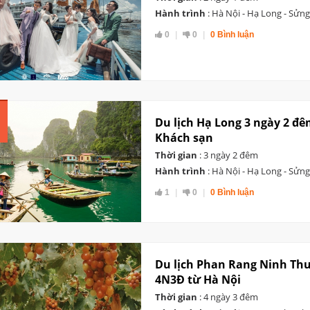
Hành trình
: Hà Nội - Hạ Long - Sửng
0
0
0 Bình luận
Du lịch Hạ Long 3 ngày 2 đê
Khách sạn
Thời gian
: 3 ngày 2 đêm
Hành trình
: Hà Nội - Hạ Long - Sửng
1
0
0 Bình luận
Du lịch Phan Rang Ninh Th
4N3Đ từ Hà Nội
Thời gian
: 4 ngày 3 đêm