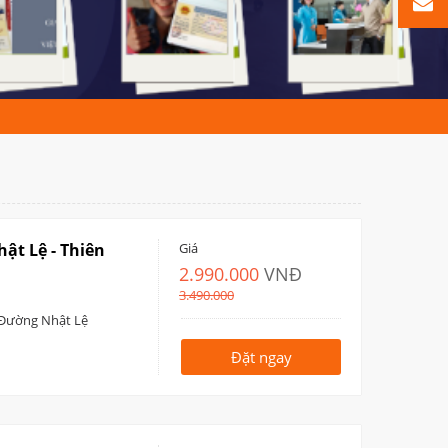
hật Lệ - Thiên
Giá
2.990.000
VNĐ
3.490.000
 Đường Nhật Lệ
Đặt ngay