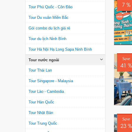
7 %
Tour Phú Quốc - Côn Đảo
Tour Du xuân Miền Bắc
Gói combo du lịch giá rẻ
Tour du lịch Ninh Bình
Tour Hà Nội Hạ Long Sapa Ninh Bình
Save
Tour nước ngoài
41 %
Tour Thái Lan
Tour Singapore - Malaysia
Tour Lào - Cambodia
Tour Hàn Quốc
Tour Nhật Bản
Save
Tour Trung Quốc
23 %