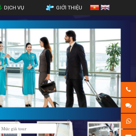
DỊCH VỤ
GIỚI THIỆU