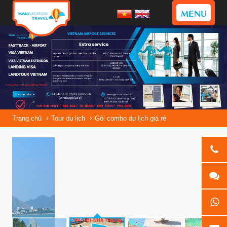
MENU
Trang chủ
Tour du lịch
Gói combo du lịch giá rẻ