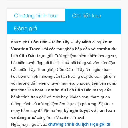
Chương trình tour
Chi tiết tour
Đánh giá
Côn Đảo – Miền Tây – Tây Ninh
Your
Khám phá
cùng
Vacation Travel
combo du
với các tour ghép hấp dẫn và
lịch Côn Đảo trọn gói
. Trải nghiệm thiên nhiên hoang sơ,
bãi biển tuyệt đẹp, di tích lịch sử nổi tiếng và văn hóa đặc
sắc miền Tây. Tour ghép Côn Đảo – Tây Ninh giúp bạn
tiết kiệm chi phí nhưng vẫn tận hưởng đầy đủ trải nghiệm
với hướng dẫn viên chuyên nghiệp, phương tiện tiện nghi,
Combo du lịch Côn Đảo
lịch trình linh hoạt.
mang đến
hành trình trọn gói: vé máy bay, khách sạn, tham quan
thắng cảnh và trải nghiệm ẩm thực địa phương. Đặt tour
kỳ nghỉ tuyệt vời, an toàn
ngay hôm nay để tận hưởng
và đáng nhớ
cùng Your Vacation Travel.
chương trình du lịch trọn gói đi
Ngày nay ngoài các