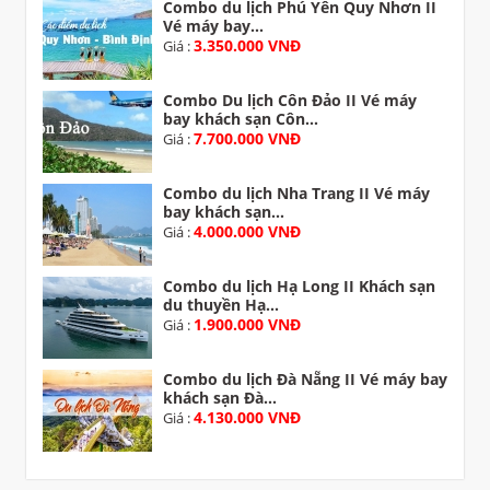
Combo du lịch Phú Yên Quy Nhơn II
Vé máy bay...
3.350.000 VNĐ
Giá :
Combo Du lịch Côn Đảo II Vé máy
bay khách sạn Côn...
7.700.000 VNĐ
Giá :
Combo du lịch Nha Trang II Vé máy
bay khách sạn...
4.000.000 VNĐ
Giá :
Combo du lịch Hạ Long II Khách sạn
du thuyền Hạ...
1.900.000 VNĐ
Giá :
Combo du lịch Đà Nẵng II Vé máy bay
khách sạn Đà...
4.130.000 VNĐ
Giá :