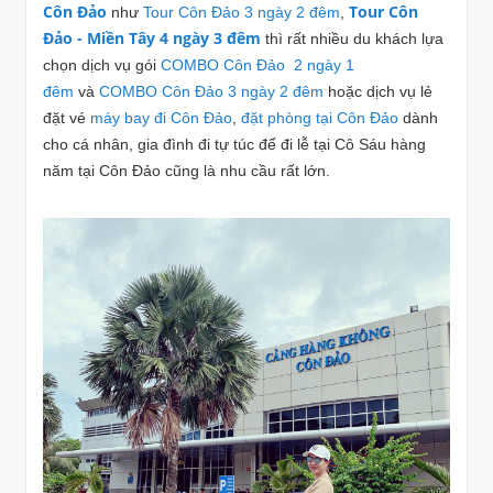
Côn Đảo
Tour Côn
như
Tour Côn Đảo 3 ngày 2 đêm
,
Đảo - Miền Tây 4 ngày 3 đêm
thì rất nhiều du khách lựa
chọn dịch vụ gói
COMBO Côn Đảo 2 ngày 1
đêm
và
COMBO Côn Đảo 3 ngày 2 đêm
hoặc dịch vụ lẻ
đặt vé
máy bay đi Côn Đảo
,
đặt phòng tại Côn Đảo
dành
cho cá nhân, gia đình đi tự túc để đi lễ tại Cô Sáu hàng
năm tại Côn Đảo cũng là nhu cầu rất lớn.