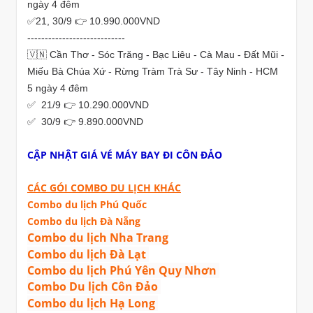
ngày 4 đêm
✅21, 30/9 👉 10.990.000VND
----------------------------
🇻🇳 Cần Thơ - Sóc Trăng - Bạc Liêu - Cà Mau - Đất Mũi -
Miếu Bà Chúa Xứ - Rừng Tràm Trà Sư - Tây Ninh - HCM
5 ngày 4 đêm
✅ 21/9 👉 10.290.000VND
✅ 30/9 👉 9.890.000VND
CẬP NHẬT GIÁ VÉ MÁY BAY ĐI CÔN ĐẢO
CÁC GÓI COMBO DU LỊCH KHÁC
Combo du lịch Phú Quốc
Combo du lịch Đà Nẵng
Combo du lịch Nha Trang
Combo du lịch Đà Lạt
Combo du lịch Phú Yên Quy Nhơn
Combo Du lịch Côn Đảo
Combo du lịch Hạ Long