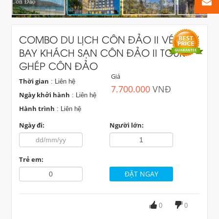
COMBO DU LỊCH CÔN ĐẢO II VÉ MÁY
BAY KHÁCH SẠN CÔN ĐẢO II TOUR
GHÉP CÔN ĐẢO
Giá
Thời gian
: Liên hệ
7.700.000
VNĐ
Ngày khởi hành
: Liên hệ
Hành trình
: Liên hệ
Ngày đi:
Người lớn:
Trẻ em:
0
0