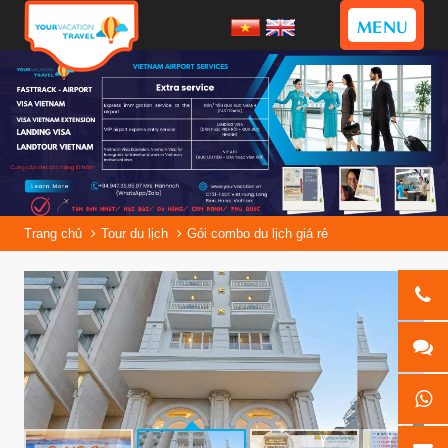
MENU
Trang chủ
Tour du lịch
Gói combo du lịch giá rẻ