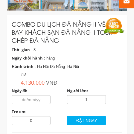
COMBO DU LỊCH ĐÀ NẴNG II VÉ MÁY
BAY KHÁCH SẠN ĐÀ NẴNG II TOUR
GHÉP ĐÀ NẴNG
Thời gian
: 3
Ngày khởi hành
: hàng
Hành trình
: Hà Nội Đà Nẵng- Hà Nội
Giá
4.130.000
VNĐ
Ngày đi:
Người lớn:
Trẻ em: