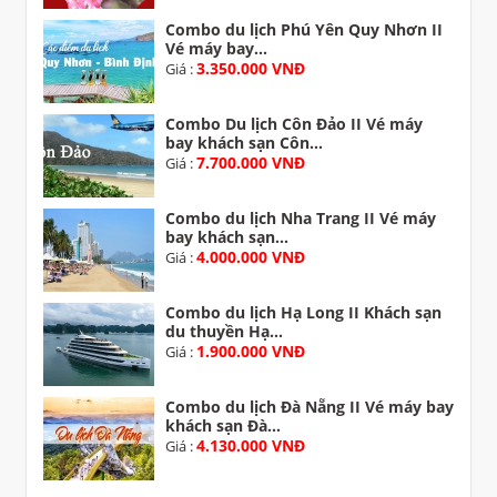
Combo du lịch Phú Yên Quy Nhơn II
Vé máy bay...
3.350.000 VNĐ
Giá :
Combo Du lịch Côn Đảo II Vé máy
bay khách sạn Côn...
7.700.000 VNĐ
Giá :
Combo du lịch Nha Trang II Vé máy
bay khách sạn...
4.000.000 VNĐ
Giá :
Combo du lịch Hạ Long II Khách sạn
du thuyền Hạ...
1.900.000 VNĐ
Giá :
Combo du lịch Đà Nẵng II Vé máy bay
khách sạn Đà...
4.130.000 VNĐ
Giá :