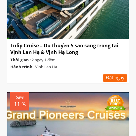
Tulip Cruise – Du thuyền 5 sao sang trọng tại
Vịnh Lan Hạ & Vịnh Hạ Long
Thời gian
: 2 ngày 1 đêm
Hành trình
: Vịnh Lan Hạ
Đặt ngay
Save
11 %