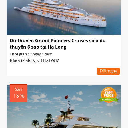
Du thuyền Grand Pioneers Cruises siêu du
thuyền 6 sao tại Hạ Long
Thời gian
: 2 ngày 1 đêm
Hành trình
: VỊNH HẠ LONG
Đặt ngay
Save
13 %