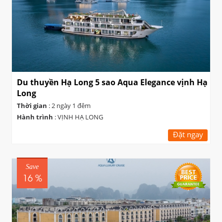
Du thuyền Hạ Long 5 sao Aqua Elegance vịnh Hạ
Long
Thời gian
: 2 ngày 1 đêm
Hành trình
: VỊNH HẠ LONG
Đặt ngay
Save
16 %