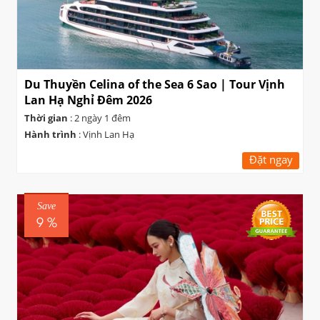
Du Thuyền Celina of the Sea 6 Sao | Tour Vịnh
Lan Hạ Nghỉ Đêm 2026
Thời gian
: 2 ngày 1 đêm
Hành trình
: Vịnh Lan Hạ
Đặt ngay
Save
9 %