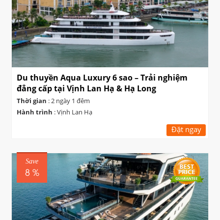
Du thuyền Aqua Luxury 6 sao – Trải nghiệm
đẳng cấp tại Vịnh Lan Hạ & Hạ Long
Thời gian
: 2 ngày 1 đêm
Hành trình
: Vịnh Lan Hạ
Đặt ngay
Save
8 %