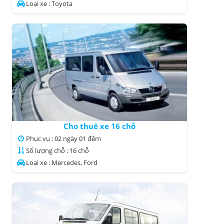
Loại xe : Toyota
Cho thuê xe 16 chỗ
Phục vụ : 02 ngày 01 đêm
Số lượng chỗ : 16 chỗ
Loại xe : Mercedes, Ford