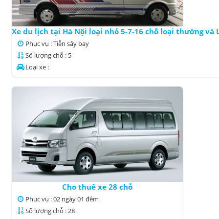
Xe du lịch tại Hà Nội loại nhỏ 5-7-16 chỗ loại thường và
Phục vụ : Tiễn sây bay
Số lượng chỗ : 5
Loại xe :
Cho thuê xe 28 chỗ
Phục vụ : 02 ngày 01 đêm
Số lượng chỗ : 28