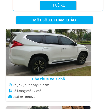
MỘT SỐ XE THAM KHẢO
Cho thuê xe 7 chỗ
Phục vụ : 02 ngày 01 đêm
Số lượng chỗ : 7 chỗ
Loại xe : Innova