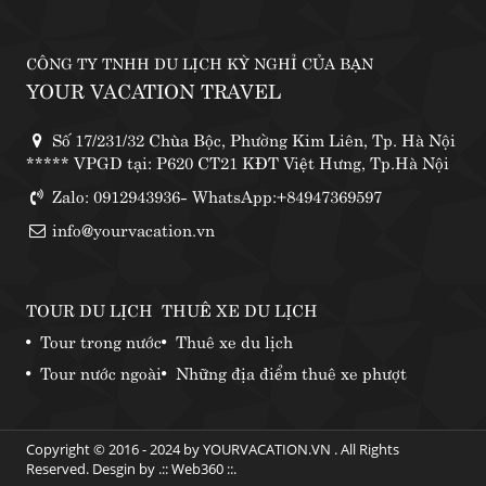
CÔNG TY TNHH DU LỊCH KỲ NGHỈ CỦA BẠN
YOUR VACATION TRAVEL
Số 17/231/32 Chùa Bộc, Phường Kim Liên, Tp. Hà Nội
***** VPGD tại: P620 CT21 KĐT Việt Hưng, Tp.Hà Nội
Zalo: 0912943936- WhatsApp:+84947369597
info@yourvacation.vn
TOUR DU LỊCH
THUÊ XE DU LỊCH
Tour trong nước
Thuê xe du lịch
Tour nước ngoài
Những địa điểm thuê xe phượt
Copyright © 2016 - 2024 by YOURVACATION.VN . All Rights
Reserved. Desgin by .::
Web360
::.