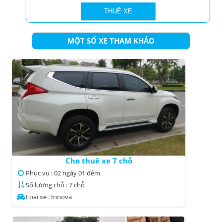
MỘT SỐ XE THAM KHẢO
Cho thuê xe 7 chỗ
Phục vụ : 02 ngày 01 đêm
Số lượng chỗ : 7 chỗ
Loại xe : Innova