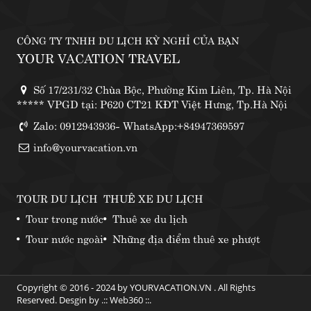
CÔNG TY TNHH DU LỊCH KỲ NGHỈ CỦA BẠN
YOUR VACATION TRAVEL
Số 17/231/32 Chùa Bộc, Phường Kim Liên, Tp. Hà Nội
***** VPGD tại: P620 CT21 KĐT Việt Hưng, Tp.Hà Nội
Zalo: 0912943936- WhatsApp:+84947369597
info@yourvacation.vn
TOUR DU LỊCH
THUÊ XE DU LỊCH
Tour trong nước
Thuê xe du lịch
Tour nước ngoài
Những địa điểm thuê xe phượt
Copyright © 2016 - 2024 by YOURVACATION.VN . All Rights
Reserved. Desgin by .::
Web360
::.