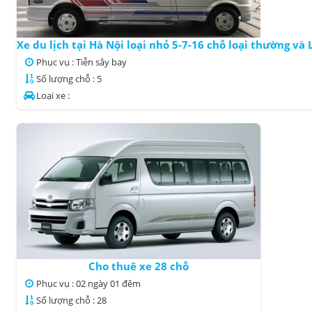
Xe du lịch tại Hà Nội loại nhỏ 5-7-16 chỗ loại thường và
Phục vụ : Tiễn sây bay
Số lượng chỗ : 5
Loại xe :
Cho thuê xe 28 chỗ
Phục vụ : 02 ngày 01 đêm
Số lượng chỗ : 28