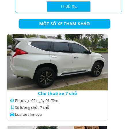
MỘT SỐ XE THAM KHẢO
Cho thuê xe 7 chỗ
Phục vụ : 02 ngày 01 đêm
Số lượng chỗ : 7 chỗ
Loại xe : Innova