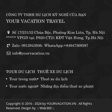
CÔNG TY TNHH DU LỊCH KỲ NGHỈ CỦA BẠN
YOUR VACATION TRAVEL
Số 17/231/32 Chùa Bộc, Phường Kim Liên, Tp. Hà Nội
***** VPGD tại: P620 CT21 KĐT Việt Hưng, Tp.Hà Nội
Zalo: 0912943936- WhatsApp:+84947369597
info@yourvacation.vn
TOUR DU LỊCH
THUÊ XE DU LỊCH
Tour trong nước
Thuê xe du lịch
Tour nước ngoài
Những địa điểm thuê xe phượt
Copyright © 2016 - 2024 by YOURVACATION.VN . All Rights
Reserved. Desgin by .::
Web360
::.