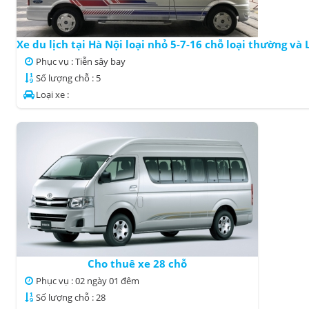
Xe du lịch tại Hà Nội loại nhỏ 5-7-16 chỗ loại thường và
Phục vụ : Tiễn sây bay
Số lượng chỗ : 5
Loại xe :
Cho thuê xe 28 chỗ
Phục vụ : 02 ngày 01 đêm
Số lượng chỗ : 28