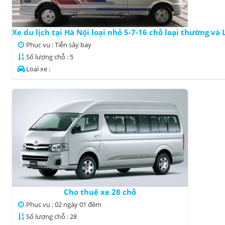
Xe du lịch tại Hà Nội loại nhỏ 5-7-16 chỗ loại thường và
Phục vụ : Tiễn sây bay
Số lượng chỗ : 5
Loại xe :
Cho thuê xe 28 chỗ
Phục vụ : 02 ngày 01 đêm
Số lượng chỗ : 28