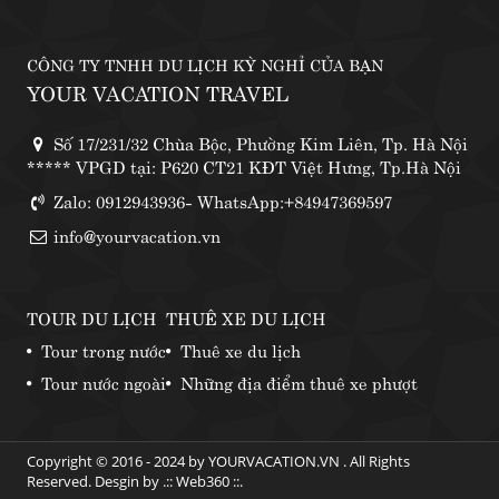
CÔNG TY TNHH DU LỊCH KỲ NGHỈ CỦA BẠN
YOUR VACATION TRAVEL
Số 17/231/32 Chùa Bộc, Phường Kim Liên, Tp. Hà Nội
***** VPGD tại: P620 CT21 KĐT Việt Hưng, Tp.Hà Nội
Zalo: 0912943936- WhatsApp:+84947369597
info@yourvacation.vn
TOUR DU LỊCH
THUÊ XE DU LỊCH
Tour trong nước
Thuê xe du lịch
Tour nước ngoài
Những địa điểm thuê xe phượt
Copyright © 2016 - 2024 by YOURVACATION.VN . All Rights
Reserved. Desgin by .::
Web360
::.