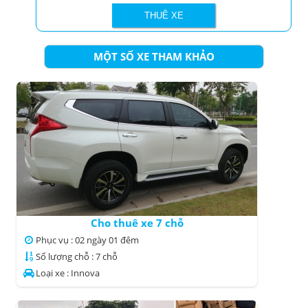
MỘT SỐ XE THAM KHẢO
Cho thuê xe 7 chỗ
Phục vụ : 02 ngày 01 đêm
Số lượng chỗ : 7 chỗ
Loại xe : Innova