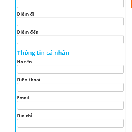
Điểm đi
Điểm đến
Thông tin cá nhân
Họ tên
Điện thoại
Email
Địa chỉ