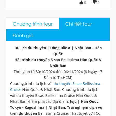
0
0
Chương trình tour
Chi tiết tour
Đánh giá
Du lịch du thuyền | Đông Bắc Á | Nhật Bản - Hàn
Quốc
Hải trình du thuyền 5 sao Bellissima Hàn Quốc &
Nhật Bản
Thời gian từ 30/10/2024 đến 06/11/2024 (8 Ngày - 7
Đêm từ Tp.HCM)
Chương trình du lịch với
du thuyền 5 sao Bellissima
Cruise
Hàn Quốc & Nhật Bản, Chương trình du lịch
với du thuyền 5 sao Bellissima Cruise Hàn Quốc &
Nhật Bản khám phá các địa điểm:
Jeju | Hàn Quốc,
Tokyo - Kagoshima | Nhật Bản, Trải nghiệm dịch vụ
trên du thuyền
Bellissima Cruise. Thật tuyệt vời! Có