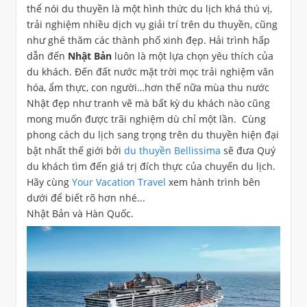
thể nói du thuyền là một hình thức du lịch khá thú vị,
trải nghiệm nhiều dịch vụ giải trí trên du thuyền, cũng
như ghé thăm các thành phố xinh đẹp. Hải trình hấp
dẫn đến
Nhật Bản
luôn là một lựa chọn yêu thích của
du khách. Đến đất nước mặt trời mọc trải nghiệm văn
hóa, ẩm thực, con người…hơn thế nữa mùa thu nước
Nhật đẹp như tranh vẽ mà bất kỳ du khách nào cũng
mong muốn được trãi nghiệm dù chỉ một lần. Cùng
phong cách du lịch sang trọng trên du thuyền hiện đại
bật nhất thế giới bởi
du thuyền Bellissima
sẽ đưa Quý
du khách tìm đến giá trị đích thực của chuyến du lịch.
Hãy cùng
Your Vacation Travel
xem hành trình bên
dưới để biết rõ hơn nhé...
Nhật Bản và Hàn Quốc.