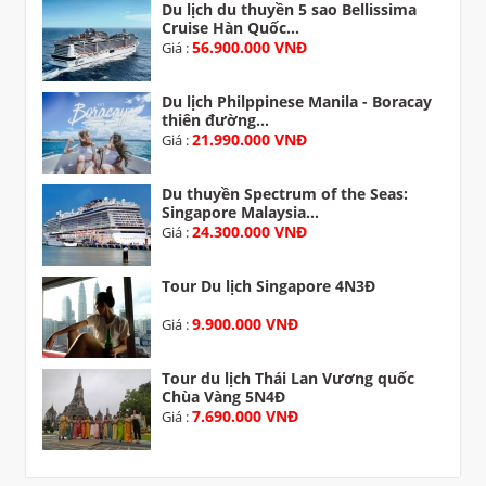
Du lịch du thuyền 5 sao Bellissima
Cruise Hàn Quốc...
56.900.000 VNĐ
Giá :
Du lịch Philppinese Manila - Boracay
thiên đường...
21.990.000 VNĐ
Giá :
Du thuyền Spectrum of the Seas:
Singapore Malaysia...
24.300.000 VNĐ
Giá :
Tour Du lịch Singapore 4N3Đ
9.900.000 VNĐ
Giá :
Tour du lịch Thái Lan Vương quốc
Chùa Vàng 5N4Đ
7.690.000 VNĐ
Giá :