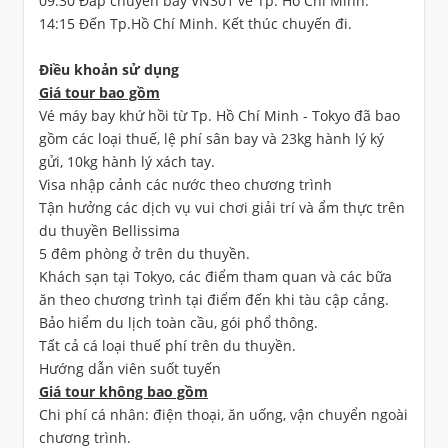
09:30 Đáp chuyến bay VN301 về Tp. Hồ Chí Minh.
14:15 Đến Tp.Hồ Chí Minh. Kết thúc chuyến đi.
Điều khoản sử dụng
Giá tour bao gồm
Vé máy bay khứ hồi từ Tp. Hồ Chí Minh - Tokyo đã bao
gồm các loại thuế, lệ phí sân bay và 23kg hành lý ký
gửi, 10kg hành lý xách tay.
Visa nhập cảnh các nước theo chương trình
Tận hưởng các dịch vụ vui chơi giải trí và ẩm thực trên
du thuyền Bellissima
5 đêm phòng ở trên du thuyền.
Khách sạn tại Tokyo, các điểm tham quan và các bữa
ăn theo chương trình tại điểm đến khi tàu cập cảng.
Bảo hiểm du lịch toàn cầu, gói phổ thông.
Tất cả cá loại thuế phí trên du thuyền.
Hướng dẫn viên suốt tuyến
Giá tour không bao gồm
Chi phí cá nhân: điện thoại, ăn uống, vận chuyển ngoài
chương trình.