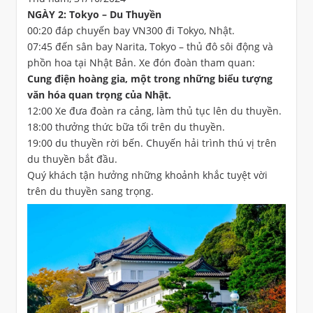
NGÀY 2: Tokyo – Du Thuyền
00:20 đáp chuyến bay VN300 đi Tokyo, Nhật.
07:45 đến sân bay Narita, Tokyo – thủ đô sôi động và
phồn hoa tại Nhật Bản. Xe đón đoàn tham quan:
Cung điện hoàng gia, một trong những biểu tượng
văn hóa quan trọng của Nhật.
12:00 Xe đưa đoàn ra cảng, làm thủ tục lên du thuyền.
18:00 thưởng thức bữa tối trên du thuyền.
19:00 du thuyền rời bến. Chuyến hải trình thú vị trên
du thuyền bắt đầu.
Quý khách tận hưởng những khoảnh khắc tuyệt vời
trên du thuyền sang trọng.