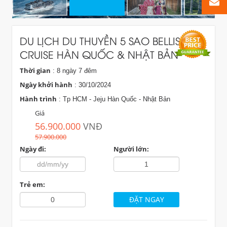
DU LỊCH DU THUYỀN 5 SAO BELLISSIMA
CRUISE HÀN QUỐC & NHẬT BẢN
Thời gian
: 8 ngày 7 đêm
Ngày khởi hành
: 30/10/2024
Hành trình
: Tp HCM - Jeju Hàn Quốc - Nhật Bản
Giá
56.900.000
VNĐ
57.900.000
Ngày đi:
Người lớn:
Trẻ em: