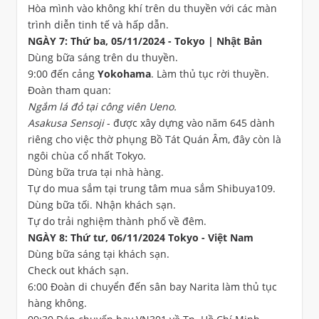
Hòa mình vào không khí trên du thuyền với các màn
trình diễn tinh tế và hấp dẫn.
NGÀY 7: Thứ ba, 05/11/2024 - Tokyo | Nhật Bản
Dùng bữa sáng trên du thuyền.
9:00 đến cảng
Yokohama
. Làm thủ tục rời thuyền.
Đoàn tham quan:
Ngắm lá đỏ tại công viên Ueno.
Asakusa Sensoji
- được xây dựng vào năm 645 dành
riêng cho việc thờ phụng Bồ Tát Quán Âm, đây còn là
ngôi chùa cổ nhất Tokyo.
Dùng bữa trưa tại nhà hàng.
Tự do mua sắm tại trung tâm mua sắm Shibuya109.
Dùng bữa tối. Nhận khách sạn.
Tự do trải nghiệm thành phố về đêm.
NGÀY 8: Thứ tư, 06/11/2024 Tokyo - Việt Nam
Dùng bữa sáng tại khách sạn.
Check out khách sạn.
6:00 Đoàn di chuyển đến sân bay Narita làm thủ tục
hàng không.