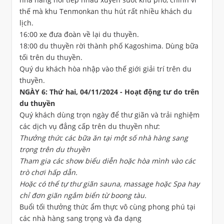
thế mà khu Tenmonkan thu hút rất nhiều khách du
lịch.
16:00 xe đưa đoàn về lại du thuyền.
18:00 du thuyền rời thành phố Kagoshima. Dùng bữa
tối trên du thuyền.
Quý du khách hòa nhập vào thế giới giải trí trên du
thuyền.
NGÀY 6: Thứ hai, 04/11/2024 - Hoạt động tư do trên
du thuyền
Quý khách dùng trọn ngày để thư giãn và trải nghiệm
các dịch vụ đẳng cấp trên du thuyền như:
Thưởng thức các bữa ăn tại một số nhà hàng sang
trọng trên du thuyền
Tham gia các show biểu diễn hoặc hòa mình vào các
trò chơi hấp dẫn.
Hoặc có thể tự thư giãn sauna, massage hoặc Spa hay
chỉ đơn giãn ngắm biển từ boong tàu.
Buổi tối thưởng thức ẩm thực vô cùng phong phú tại
các nhà hàng sang trọng và đa dạng