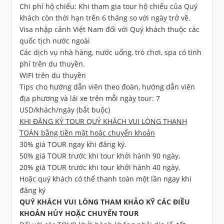
Chi phí hộ chiếu: Khi tham gia tour hộ chiếu của Quý
khách còn thời hạn trên 6 tháng so với ngày trở về.
Visa nhập cảnh Việt Nam đối với Quý khách thuộc các
quốc tịch nước ngoài
Các dịch vụ nhà hàng, nước uống, trò chơi, spa có tính
phí trên du thuyền.
WIFI trên du thuyền
Tips cho hướng dẫn viên theo đoàn, hướng dẫn viên
địa phương và lái xe trên mỗi ngày tour: 7
USD/khách/ngày (bắt buộc)
KHI ĐĂNG KÝ TOUR QUÝ KHÁCH VUI LÒNG THANH
TOÁN bằng tiền mặt hoặc chuyển khoản
30% giá TOUR ngay khi đăng ký.
50% giá TOUR trước khi tour khởi hành 90 ngày.
20% giá TOUR trước khi tour khởi hành 40 ngày.
Hoặc quý khách có thể thanh toán một lần ngay khi
đăng ký
QUÝ KHÁCH VUI LÒNG THAM KHẢO KỸ CÁC ĐIỀU
KHOẢN HỦY HOẶC CHUYỂN TOUR