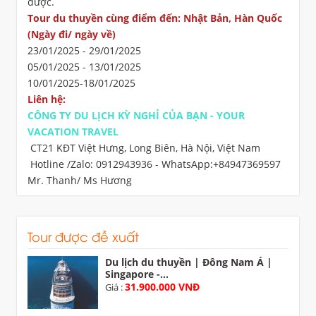
được.
Tour du thuyền cùng điểm đến: Nhật Bản, Hàn Quốc
(Ngày đi/ ngày về)
23/01/2025 - 29/01/2025
05/01/2025 - 13/01/2025
10/01/2025-18/01/2025
Liên hệ:
CÔNG TY DU LỊCH KỲ NGHỈ CỦA BẠN - YOUR
VACATION TRAVEL
CT21 KĐT Việt Hưng, Long Biên, Hà Nội, Việt Nam
Hotline /Zalo: 0912943936 - WhatsApp:+84947369597
Mr. Thanh/ Ms Hương
Tour được đề xuất
Du lịch du thuyền | Đông Nam Á |
Singapore -...
31.900.000 VNĐ
Giá :