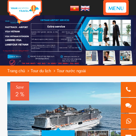
MENU
Trang chủ
Tour du lịch
Tour nước ngoài
Save
2 %