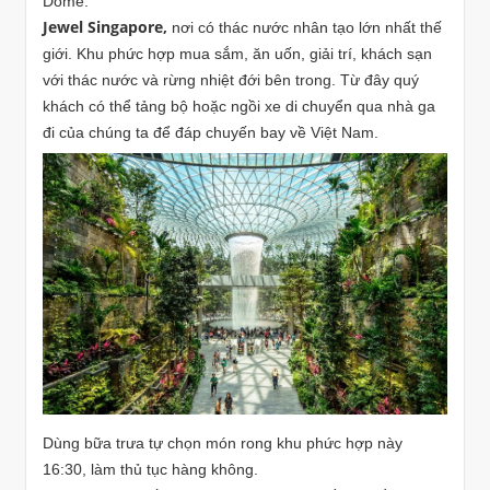
Dome.
Jewel Singapore,
nơi có thác nước nhân tạo lớn nhất thế
giới. Khu phức hợp mua sắm, ăn uốn, giải trí, khách sạn
với thác nước và rừng nhiệt đới bên trong. Từ đây quý
khách có thể tảng bộ hoặc ngồi xe di chuyển qua nhà ga
đi của chúng ta để đáp chuyến bay về Việt Nam.
Dùng bữa trưa tự chọn món rong khu phức hợp này
16:30, làm thủ tục hàng không.