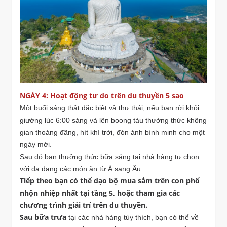
NGÀY 4: Hoạt động tư do trên du thuyền 5 sao
Một buổi sáng thật đặc biệt và thư thái, nếu bạn rời khỏi
giường lúc 6:00 sáng và lên boong tàu thưởng thức không
gian thoáng đãng, hít khí trời, đón ánh bình minh cho một
ngày mới.
Sau đó bạn thưởng thức bữa sáng tại nhà hàng tự chọn
với đa dạng các món ăn từ Á sang Âu.
Tiếp theo bạn có thể dạo bộ mua sắm trên con phố
nhộn nhiệp nhất tại tầng 5, hoặc tham gia các
chương trình giải trí trên du thuyền.
Sau bữa trưa
tại các nhà hàng tùy thích, bạn có thể về