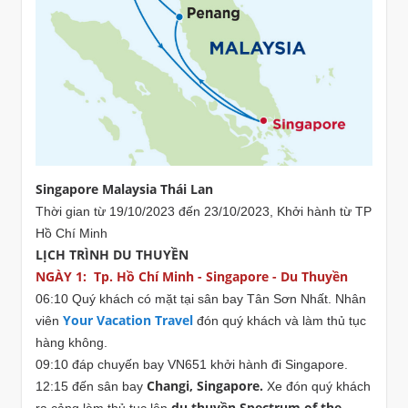
Singapore Malaysia Thái Lan
Thời gian từ 19/10/2023 đến 23/10/2023, Khởi hành từ TP
Hồ Chí Minh
LỊCH TRÌNH DU THUYỀN
NGÀY 1: Tp. Hồ Chí Minh - Singapore - Du Thuyền
06:10 Quý khách có mặt tại sân bay Tân Sơn Nhất. Nhân
Your Vacation Travel
viên
đón quý khách và làm thủ tục
hàng không.
09:10 đáp chuyến bay VN651 khởi hành đi Singapore.
Changi, Singapore.
12:15 đến sân bay
Xe đón quý khách
du thuyền Spectrum of the