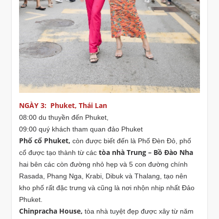
NGÀY 3: Phuket, Thái Lan
08:00 du thuyền đến Phuket,
09:00 quý khách tham quan đảo Phuket
Phố cổ Phuket,
còn được biết đến là Phố Đèn Đỏ, phố
tòa nhà Trung – Bồ Đào Nha
cổ được tạo thành từ các
hai bên các còn đường nhỏ hẹp và 5 con đường chính
Rasada, Phang Nga, Krabi, Dibuk và Thalang, tạo nên
kho phố rất đặc trưng và cũng là nơi nhộn nhịp nhất Đảo
Phuket.
Chinpracha House,
tòa nhà tuyệt đẹp được xây từ năm