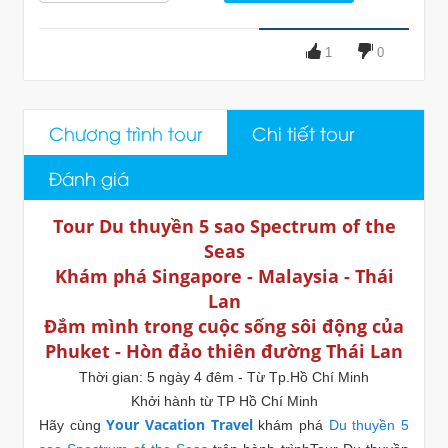
1
0
Chương trình tour
Chi tiết tour
Đánh giá
Tour Du thuyền 5 sao Spectrum of the
Seas
Khám phá Singapore - Malaysia - Thái
Lan
Đắm mình trong cuộc sống sôi động của
Phuket - Hòn đảo thiên đường Thái Lan
Thời gian: 5 ngày 4 đêm - Từ Tp.Hồ Chí Minh
Khởi hành từ TP Hồ Chí Minh
Your Vacation Travel
Hãy cùng
khám phá
Du thuyền 5