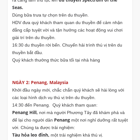
ra cảng làm thủ tục lên
Seas.
Dùng bữa trưa tự chọn trên du thuyền.
HDV đưa quý khách tham quan du thuyền để cảm nhận
đẳng cấp tuyệt vời và tận hưởng các hoạt động vui chơi
giải trí trên du thuyền.
16:30 du thuyền rời bến. Chuyến hải trình thú vị trên du
thuyền bắt đầu.
Quý khách thưởng thức bữa tối tại nhà hàng
NGÀY 2: Penang, Malaysia
Khởi đầu ngày mới, chắc chắn quý khách sẽ hài lòng với
các loại hình dịch vụ thú vị trên du thuyền.
14:30 đến Penang. Quý khách tham quan:
Penang Hill,
nơi mà người Phương Tây đã khám phá và
Penang
để lại cho người dân
một nơi nghỉ dưỡng rất tuyệt
vời. Chúng ta được trải nghiệm:
Tàu hỏa leo đỉnh,
một trải nghiệm khá thú vị.