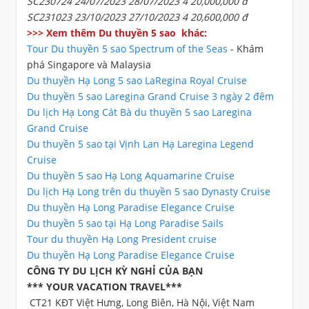
SC230724 24/07/2023 28/07/2023 4 20,000,000 đ
SC231023 23/10/2023 27/10/2023 4 20,600,000 đ
>>> Xem thêm Du thuyền 5 sao khác:
Tour Du thuyền 5 sao Spectrum of the Seas
- Khám
phá Singapore và Malaysia
Du thuyền Hạ Long 5 sao LaRegina Royal Cruise
Du thuyền 5 sao Laregina Grand Cruise 3 ngày 2 đêm
Du lịch Hạ Long Cát Bà du thuyền 5 sao Laregina
Grand Cruise
Du thuyền 5 sao tại Vịnh Lan Hạ Laregina Legend
Cruise
Du thuyền 5 sao Hạ Long Aquamarine Cruise
Du lịch Hạ Long trên du thuyền 5 sao Dynasty Cruise
Du thuyền Hạ Long Paradise Elegance Cruise
Du thuyền 5 sao tại Hạ Long Paradise Sails
Tour du thuyền Hạ Long President cruise
Du thuyền Hạ Long Paradise Elegance Cruise
CÔNG TY DU LỊCH KỲ NGHỈ CỦA BẠN
*** YOUR VACATION TRAVEL***
CT21 KĐT Việt Hưng, Long Biên, Hà Nội, Việt Nam