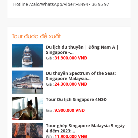
Hotline /Zalo/WhatsApp/Viber:+84947 36 95 97
Tour được đề xuất
Du lịch du thuyền | Đông Nam Á |
Singapore -...
31.900.000 VNĐ
Giá :
Du thuyền Spectrum of the Seas:
Singapore Malaysia...
24.300.000 VNĐ
Giá :
Tour Du lịch Singapore 4N3Đ
9.900.000 VNĐ
Giá :
Tour ghép Singapore Malaysia 5 ngày
4 đêm 2023:...
11.900.000 VNĐ
Giá :