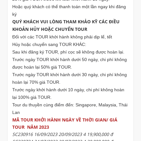
Hoặc quý khách có thể thanh toán một lần ngay khi đăng
ký
QUÝ KHÁCH VUI LÒNG THAM KHẢO KỸ CÁC ĐIỀU
KHOẢN HỦY HOẶC CHUYỂN TOUR
Đối với các TOUR khởi hành không phải dịp lể, tết
Hủy hoặc chuyển sang TOUR KHÁC:
Sau khi đăng ký TOUR, phí cọc sẽ không được hoàn lại.
Trước ngày TOUR khởi hành dưới 50 ngày, chi phí không
được hoàn lại 50% giá TOUR.
Trước ngày TOUR khởi hành dưới 30 ngày, chi phí không
hoàn lại 70% giá TOUR.
Trước ngày khởi hành dưới 10 ngày, chi phí không hoàn
lại 100% giá TOUR.
Tour du thuyền cùng điểm đến: Singapore, Malaysia, Thái
Lan
MÃ TOUR KHỞI HÀNH NGÀY VỀ THỜI GIAN/ GIÁ
TOUR NĂM 2023
SC230916 16/09/2023 20/09/2023 4 19,900,000 đ