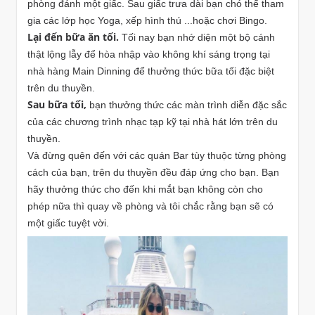
phòng đánh một giấc. Sau giấc trưa dài bạn chó thể tham
gia các lớp học Yoga, xếp hình thú ...hoặc chơi Bingo.
Lại đến bữa ăn tối.
Tối nay bạn nhớ diện một bộ cánh
thật lộng lẫy để hòa nhập vào không khí sáng trọng tại
nhà hàng Main Dinning để thưởng thức bữa tối đặc biệt
trên du thuyền.
Sau bữa tối,
bạn thưởng thức các màn trình diễn đặc sắc
của các chương trình nhạc tạp kỹ tại nhà hát lớn trên du
thuyền.
Và đừng quên đến với các quán Bar tùy thuộc từng phòng
cách của bạn, trên du thuyền đều đáp ứng cho bạn. Bạn
hãy thưởng thức cho đến khi mắt bạn không còn cho
phép nữa thì quay về phòng và tôi chắc rằng bạn sẽ có
một giấc tuyệt vời.