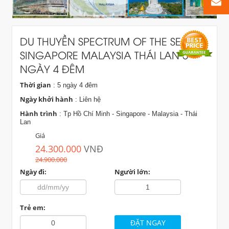
DU THUYỀN SPECTRUM OF THE SEAS:
SINGAPORE MALAYSIA THÁI LAN 5
NGÀY 4 ĐÊM
Thời gian
: 5 ngày 4 đêm
Ngày khởi hành
: Liên hệ
Hành trình
: Tp Hồ Chí Minh - Singapore - Malaysia - Thái
Lan
Giá
24.300.000
VNĐ
24.900.000
Ngày đi:
Người lớn:
Trẻ em: