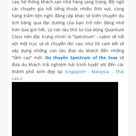
cao, hệ thống khách sạn nhà hàng sang trọng, đội ngũ
các chuyên gia nổi tiếng thuộc nhiều lĩnh vực, cùng
hàng trăm tiện nghi đẳng cấp khác sẽ biến chuyến du
lịch băng qua đại dương của bạn trở nên đáng nhớ
hơn bao giờ hết. Là con tàu thứ tư của dòng Quantum
Class nên đặc trưng chính là “Spectrum” - cabin sẽ nối
với một trục và di chuyển lên cao, như lời cam kết sẽ
xây dựng những con tàu đưa du khách đến những
“tầm cao” mới.
Du thuyền Spectrum of the Seas
sẽ
đưa du khách trải nghiệm hải trình tuyệt với đến các
thành phố xinh đẹp tại
Singapore - Malaysia - Thái
Lan
./.