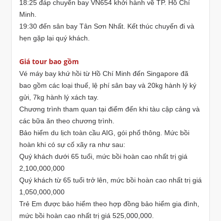
18:25 đáp chuyến bay VN654 khởi hành về TP. Hồ Chí
Minh.
19:30 đến sân bay Tân Sơn Nhất. Kết thúc chuyến đi và
hẹn gặp lại quý khách.
Giá tour bao gồm
Vé máy bay khứ hồi từ Hồ Chí Minh đến Singapore đã
bao gồm các loại thuế, lệ phí sân bay và 20kg hành lý ký
gửi, 7kg hành lý xách tay.
Chương trình tham quan tại điểm đến khi tàu cập cảng và
các bữa ăn theo chương trình.
Bảo hiểm du lịch toàn cầu AIG, gói phổ thông. Mức bồi
hoàn khi có sự cố xãy ra như sau:
Quý khách dưới 65 tuổi, mức bồi hoàn cao nhất trị giá
2,100,000,000
Quý khách từ 65 tuổi trở lên, mức bồi hoàn cao nhất trị giá
1,050,000,000
Trẻ Em được bảo hiểm theo hợp đồng bảo hiểm gia đình,
mức bồi hoàn cao nhất trị giá 525,000,000.