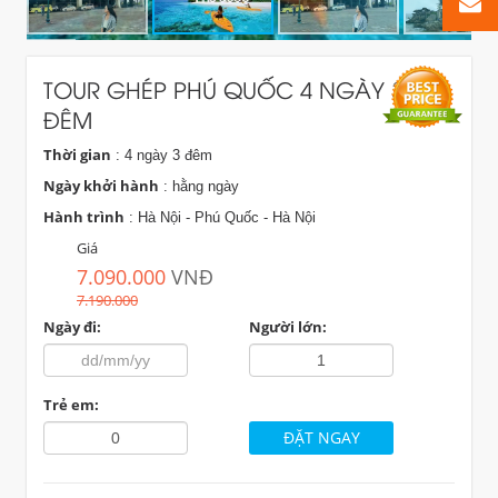
TOUR GHÉP PHÚ QUỐC 4 NGÀY 3
ĐÊM
Thời gian
: 4 ngày 3 đêm
Ngày khởi hành
: hằng ngày
Hành trình
: Hà Nội - Phú Quốc - Hà Nội
Giá
7.090.000
VNĐ
7.190.000
Ngày đi:
Người lớn:
Trẻ em: