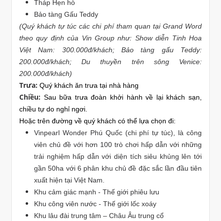
Tháp Hẹn hò
Bảo tàng Gấu Teddy
(Quý khách tự túc các chi phí tham quan tại Grand Word
theo quy định của Vin Group như: Show diễn Tinh Hoa
Việt Nam: 300.000đ/khách; Bảo tàng gấu Teddy:
200.000đ/khách; Du thuyền trên sông Venice:
200.000đ/khách)
Trưa:
Quý khách ăn trưa tại nhà hàng
Chiều:
Sau bữa trưa đoàn khởi hành về lại khách sạn,
chiều tự do nghỉ ngơi.
Hoặc trên đường về quý khách có thể lựa chọn đi:
Vinpearl Wonder Phú Quốc
(chi phí tự túc), là công
viên chủ đề với hơn 100 trò chơi hấp dẫn với những
trải nghiệm hấp dẫn với diện tích siêu khủng lên tới
gần 50ha với 6 phân khu chủ đề đặc sắc lần đầu tiên
xuất hiện tại Việt Nam.
Khu cảm giác mạnh - Thế giới phiêu lưu
Khu công viên nước - Thế giới lốc xoáy
Khu lâu đài trung tâm – Châu Âu trung cổ