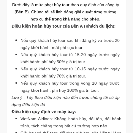
Dưới đây là mức phạt hủy tour theo quy định của công ty
(Bên B). Chúng tôi sẽ linh động giải quyết từng trường
hợp cụ thể trong khả năng cho phép.
Điều kiện hoàn hủy tour của Bên A (Khách du lịch):
Nếu quý khách hủy tour sau khi đăng ký và trước 20
ngày khởi hành: mất phí cọc tour
Nếu quý khách hủy tour từ 15-20 ngày trước ngày
khởi hành: phí hủy 50% giá trị tour.
Nếu quý khách hủy tour từ 10-15 ngày trước ngày
khởi hành: phí hủy 70% giá trị tour.
Nếu quý khách hủy tour trong vòng 10 ngày trước
ngày khởi hành: phí hủy 100% giá trị tour.
Lưu ý : Tùy theo điều kiện nào đến trước chúng tôi sẽ áp
dụng điều kiện đó.
Điều kiện quy định vé máy bay:
VietNam Airlines: Không hoàn hủy, đổi tên, đổi hành
trình, tách chặng trong bất cứ trường hợp nào
Giờ bay có thể thay đổi theo giờ bay của Hãng Hàng