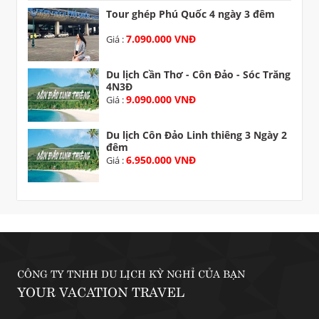
Tour ghép Phú Quốc 4 ngày 3 đêm
7.090.000 VNĐ
Giá :
Du lịch Cần Thơ - Côn Đảo - Sóc Trăng
4N3Đ
9.090.000 VNĐ
Giá :
Du lịch Côn Đảo Linh thiêng 3 Ngày 2
đêm
6.950.000 VNĐ
Giá :
CÔNG TY TNHH DU LỊCH KỲ NGHỈ CỦA BẠN
YOUR VACATION TRAVEL