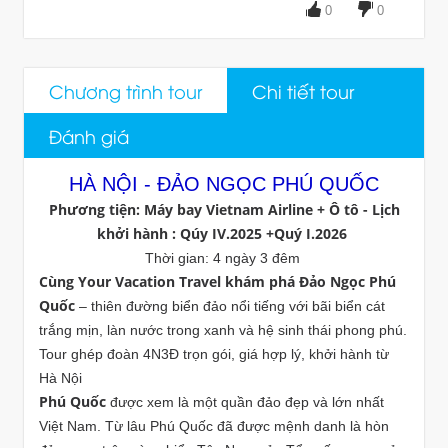
0
0
Chương trình tour
Chi tiết tour
Đánh giá
HÀ NỘI - ĐẢO NGỌC PHÚ QUỐC
Phương tiện: Máy bay Vietnam Airline + Ô tô - Lịch
khởi hành : Qúy IV.2025 +Quý I.2026
Thời gian: 4 ngày 3 đêm
Cùng Your Vacation Travel khám phá Đảo Ngọc Phú
Quốc
– thiên đường biển đảo nổi tiếng với bãi biển cát
trắng mịn, làn nước trong xanh và hệ sinh thái phong phú.
Tour ghép đoàn 4N3Đ trọn gói, giá hợp lý, khởi hành từ
Hà Nội
Phú Quốc
được xem là một quần đảo đẹp và lớn nhất
Việt Nam. Từ lâu Phú Quốc đã được mệnh danh là hòn