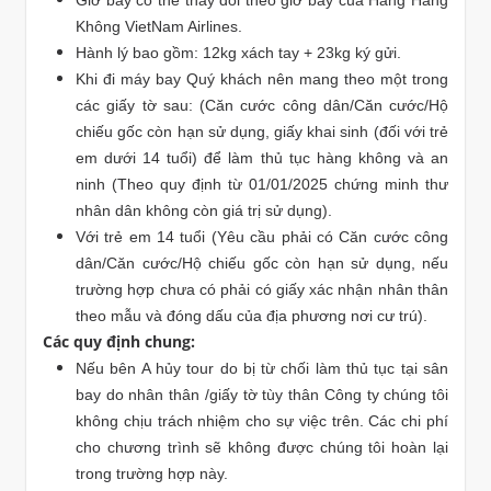
Không VietNam Airlines.
Hành lý bao gồm: 12kg xách tay + 23kg ký gửi.
Khi đi máy bay Quý khách nên mang theo một trong
các giấy tờ sau: (Căn cước công dân/Căn cước/Hộ
chiếu gốc còn hạn sử dụng, giấy khai sinh (đối với trẻ
em dưới 14 tuổi) để làm thủ tục hàng không và an
ninh (Theo quy định từ 01/01/2025 chứng minh thư
nhân dân không còn giá trị sử dụng).
Với trẻ em 14 tuổi (Yêu cầu phải có Căn cước công
dân/Căn cước/Hộ chiếu gốc còn hạn sử dụng, nếu
trường hợp chưa có phải có giấy xác nhận nhân thân
theo mẫu và đóng dấu của địa phương nơi cư trú).
Các quy định chung:
Nếu bên A hủy tour do bị từ chối làm thủ tục tại sân
bay do nhân thân /giấy tờ tùy thân Công ty chúng tôi
không chịu trách nhiệm cho sự việc trên. Các chi phí
cho chương trình sẽ không được chúng tôi hoàn lại
trong trường hợp này.