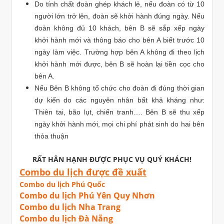
Do tính chất đoàn ghép khách lẻ, nếu đoàn có từ 10
người lớn trở lên, đoàn sẽ khởi hành đúng ngày. Nếu
đoàn không đủ 10 khách, bên B sẽ sắp xếp ngày
khởi hành mới và thông báo cho bên A biết trước 10
ngày làm việc. Trường hợp bên A không đi theo lịch
khởi hành mới được, bên B sẽ hoàn lại tiền cọc cho
bên A.
Nếu Bên B không tổ chức cho đoàn đi đúng thời gian
dự kiến do các nguyên nhân bất khả kháng như:
Thiên tai, bão lụt, chiến tranh…. Bên B sẽ thu xếp
ngày khởi hành mới, mọi chi phí phát sinh do hai bên
thỏa thuận
RẤT HÂN HẠNH ĐƯỢC PHỤC VỤ QUÝ KHÁCH!
Combo du lịch được đề xuất
Combo du lịch Phú Quốc
Combo du lịch Phú Yên Quy Nhơn
Combo du lịch Nha Trang
Combo du lịch Đà Nẵng