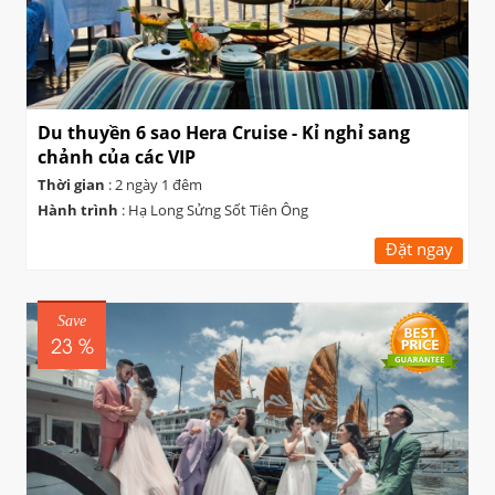
Du thuyền 6 sao Hera Cruise - Kỉ nghỉ sang
chảnh của các VIP
Thời gian
: 2 ngày 1 đêm
Hành trình
: Hạ Long Sửng Sốt Tiên Ông
Đặt ngay
Save
23 %