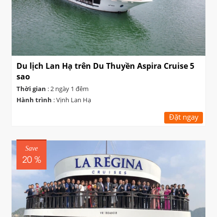
Du lịch Lan Hạ trên Du Thuyền Aspira Cruise 5
sao
Thời gian
: 2 ngày 1 đêm
Hành trình
: Vịnh Lan Hạ
Đặt ngay
Save
20 %