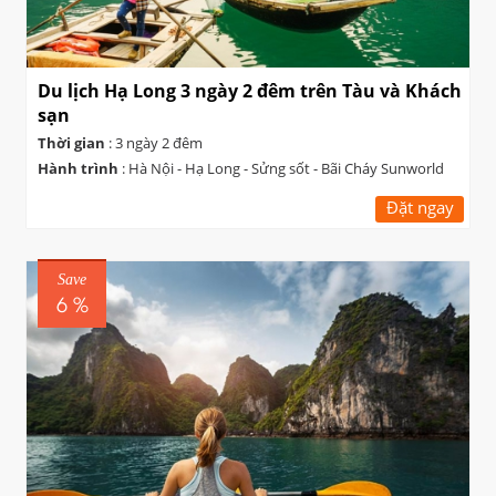
Du lịch Hạ Long 3 ngày 2 đêm trên Tàu và Khách
sạn
Thời gian
: 3 ngày 2 đêm
Hành trình
: Hà Nội - Hạ Long - Sửng sốt - Bãi Cháy Sunworld
Đặt ngay
Save
6 %