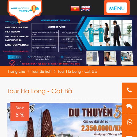
MENU
Trang chủ
Tour du lịch
Tour Hạ Long - Cát Bà
Tour Hạ Long - Cát Bà
Save
8 %