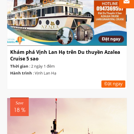
Khám phá Vịnh Lan Hạ trên Du thuyền Azalea
Cruise 5 sao
Thời gian
: 2 ngày 1 đêm
Hành trình
: Vịnh Lan Hạ
Đặt ngay
Save
18 %