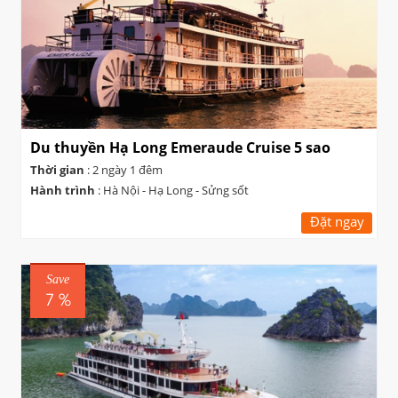
Du thuyền Hạ Long Emeraude Cruise 5 sao
Thời gian
: 2 ngày 1 đêm
Hành trình
: Hà Nội - Hạ Long - Sửng sốt
Đặt ngay
Save
7 %