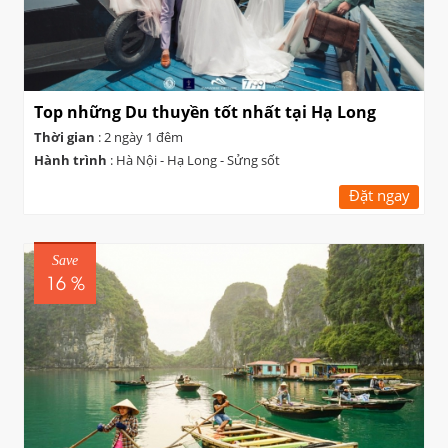
Top những Du thuyền tốt nhất tại Hạ Long
Thời gian
: 2 ngày 1 đêm
Hành trình
: Hà Nội - Hạ Long - Sửng sốt
Đặt ngay
Save
16 %