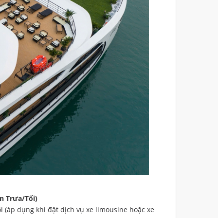
n Trưa/Tối)
i (áp dụng khi đặt dịch vụ xe limousine hoặc xe