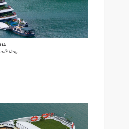
 HẠ
 mỗi tầng.