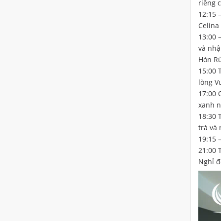
riêng 
12:15 
Celina
13:00 
và nhậ
Hòn Rù
15:00 
lòng V
17:00 
xanh n
18:30 
trà và
19:15 
21:00 
Nghỉ đ