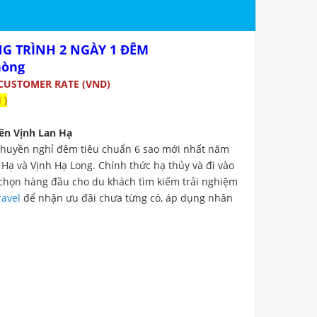
NG TRÌNH 2 NGÀY 1 ĐÊM
hòng
 CUSTOMER RATE (VND)
 )
ên Vịnh Lan Hạ
du thuyền nghỉ đêm tiêu chuẩn 6 sao mới nhất năm
 Hạ và Vịnh Hạ Long. Chính thức hạ thủy và đi vào
 chọn hàng đầu cho du khách tìm kiếm trải nghiệm
ravel
để nhận ưu đãi chưa từng có, áp dụng nhân