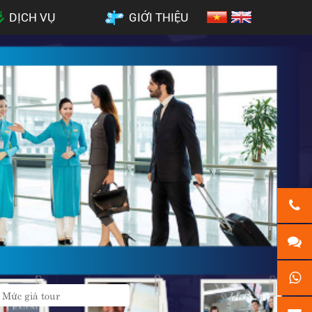
DỊCH VỤ
GIỚI THIỆU