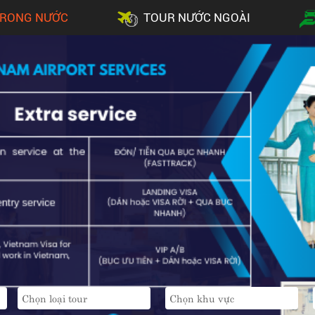
TRONG NƯỚC
TOUR NƯỚC NGOÀI