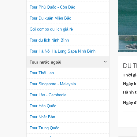
Tour Phú Quốc - Côn Đảo
Tour Du xuân Miền Bắc
Gói combo du lịch giá rẻ
Tour du lịch Ninh Bình
Tour Hà Nội Hạ Long Sapa Ninh Bình
Tour nước ngoài
DU T
Tour Thái Lan
Thời g
Ngày k
Tour Singapore - Malaysia
Hành t
Tour Lào - Cambodia
Ngày đi
Tour Hàn Quốc
Tour Nhật Bản
Tour Trung Quốc