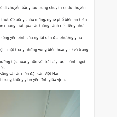
 đó di chuyển bằng tàu trung chuyển ra du thuyền
g thức đồ uống chào mừng, nghe phổ biến an toàn
hẹ nhàng lướt qua các thắng cảnh nổi tiếng như
 sống yên bình của người dân địa phương giữa
 Bội – một trong những vùng biển hoang sơ và trong
ởng tiệc hoàng hôn với trái cây tươi, bánh ngọt,
ôi.
i sống và các món đặc sản Việt Nam.
 trong không gian yên tĩnh giữa vịnh.