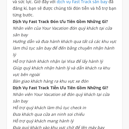
và sức lực. Giờ đây với
dịch vụ Fast Track sân bay
đã
đăng kí, bạn sẽ được chúng tôi đón tiễn và hỗ trợ bạn
từng bước.
Dịch Vụ Fast Track Đón Ưu Tiên Gồm Những Gì?
Nhân viên của Your Vacation đón quý khách tại cửa
sân bay
Hướng dẫn và đưa hành khách qua tất cả các khu vực
làm thủ tục sân bay để đến bằng chuyền nhận hành
lý
Hỗ trợ hành khách nhận lại Visa để lấy hành lý
Giúp quý khách nhận hành lý và dẫn khách ra khu
vực bên ngoài
Bàn giao khách hàng ra khu vực xe đón
Dịch Vụ Fast Track Tiễn Ưu Tiên Gồm Những Gì?
Nhân viên Your Vacation sẽ đón quý khách tại cửa
sân bay
Hỗ trợ quý khách làm thủ tục check in
Đưa khách qua cửa an ninh soi chiếu
Hỗ trợ quý khách mang hành lý
Đưa quý khách vào khu vực chờ để lên máy bay