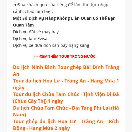
♦ Đưa khách qua cửa riêng để làm thủ tục nhập
cảnh, chào tạm biệt.
Một Số Dịch Vụ Hàng Không Liên Quan Có Thể Bạn
Quan Tâm
Dịch vụ đặt vé máy bay
Dịch vụ làm Evisa
Dịch vụ xe đưa đón sân bay hạng sang
>>>XEM THÊM TOUR TRONG NƯỚC
Du lịch Ninh Bình Tour ghép Bái Đính Tràng
An
Tour du lịch Hoa Lư - Tràng An - Hang Múa 1
ngày
Tour du lịch Chùa Tam Chúc - Tịnh Viện Di Đà
(Chùa Cây Thị) 1 ngày
Du lịch Chùa Tam Chúc - Địa Tạng Phi Lai (Hà
Nam)
Tour ghép du lịch Hoa Lư - Tràng An - Bích
Động - Hang Múa 2 ngày