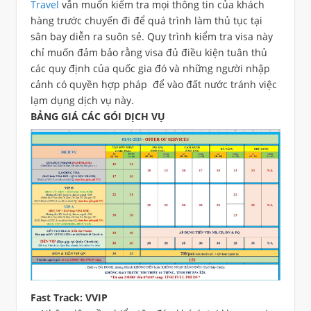
Travel
vẫn muốn kiểm tra mọi thông tin của khách
hàng trước chuyến đi để quá trình làm thủ tục tại
sân bay diễn ra suôn sẻ. Quy trình kiểm tra visa này
chỉ muốn đảm bảo rằng visa đủ điều kiện tuân thủ
các quy định của quốc gia đó và những người nhập
cảnh có quyền hợp pháp để vào đất nước tránh việc
lạm dụng dịch vụ này.
BẢNG GIÁ CÁC GÓI DỊCH VỤ
Fast Track: VVIP