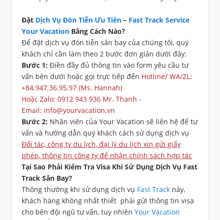
Đặt
Dịch Vụ Đón Tiễn Ưu Tiên
–
Fast Track Service
Your Vacation
Bằng Cách Nào?
Để đặt dịch vụ đón tiễn sân bay của chúng tôi, quý
khách chỉ cần làm theo 2 bước đơn giản dưới đây:
Bước 1:
Điền đầy đủ thông tin vào form yêu cầu tư
vấn bên dưới hoặc gọi trực tiếp đến
Hotline/
WA/ZL:
+84.947.36.95.97 (Ms. Hannah)
Hoặc Zalo: 0912 943 936 Mr. Thanh -
Email:
info@yourvacation.vn
Bước 2:
Nhân viên của Your Vacation sẽ liên hệ để tư
vấn và hướng dẫn quý khách cách sử dụng dịch vụ
Đối tác, công ty du lịch, đại lý du lịch xin gửi giấy
phép, thông tin công ty để nhận chính sách hợp tác
Tại Sao Phải Kiểm Tra Visa Khi Sử Dụng Dịch Vụ Fast
Track Sân Bay?
Thông thường khi sử dụng dịch vụ
Fast Track
này,
khách hàng không nhất thiết phải gửi thông tin visa
cho bên đội ngũ tư vấn, tuy nhiên
Your Vacation