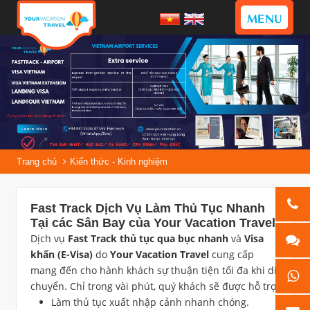
MENU
Trang chủ
Kiến thức - Kinh nghiệm
Fast Track Dịch Vụ Làm Thủ Tục Nhanh
Tại các Sân Bay của Your Vacation Travel
Dịch vụ
Fast Track thủ tục qua bục nhanh
và
Visa
khẩn (E-Visa)
do
Your Vacation Travel
cung cấp
mang đến cho hành khách sự thuận tiện tối đa khi di
chuyển. Chỉ trong vài phút, quý khách sẽ được hỗ trợ:
Làm thủ tục xuất nhập cảnh nhanh chóng.