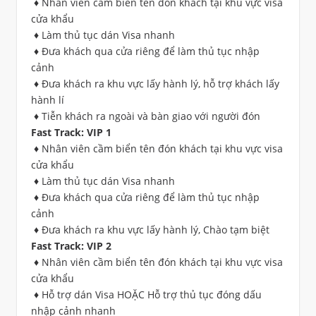
♦ Nhân viên cầm biển tên đón khách tại khu vực visa
cửa khẩu
♦ Làm thủ tục dán Visa nhanh
♦ Đưa khách qua cửa riêng để làm thủ tục nhập
cảnh
♦ Đưa khách ra khu vực lấy hành lý, hỗ trợ khách lấy
hành lí
♦ Tiễn khách ra ngoài và bàn giao với người đón
Fast Track: VIP 1
♦ Nhân viên cầm biển tên đón khách tại khu vực visa
cửa khẩu
♦ Làm thủ tục dán Visa nhanh
♦ Đưa khách qua cửa riêng để làm thủ tục nhập
cảnh
♦ Đưa khách ra khu vực lấy hành lý, Chào tạm biệt
Fast Track: VIP 2
♦ Nhân viên cầm biển tên đón khách tại khu vực visa
cửa khẩu
♦ Hỗ trợ dán Visa HOẶC Hỗ trợ thủ tục đóng dấu
nhập cảnh nhanh