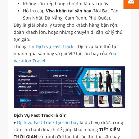
Không cần xếp hàng chờ đợi lâu tại quầy.
Hỗ trợ cấp
Visa khẩn tại sân bay
(Nội Bài, Tân
Sơn Nhất, Đà Nẵng, Cam Ranh, Phú Quốc).
Đây là giải pháp lý tưởng cho khách hàng bận rộn,
đoàn khách lớn, hoặc những chuyến đi cần xử lý thủ
tục gấp.
Thông Tin
Dịch vụ Fast Track
– Dịch vụ làm thủ tục
nhanh qua sân bay và gói VIP tại sân bay của
Your
Vacation Travel
Dịch Vụ Fast Track là Gì?
♦
Dịch vụ Fast Track tại sân bay
là dịch vụ được cung
cấp cho hành khách để giúp khách hàng
TIẾT KIỆM
THỜI GIAN
và tránh đợi lâu tại các thủ tục sân bay