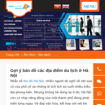
MENU
Trang chủ
Ẩm thực - Địa danh
Gợi ý bản đồ các địa điểm du lịch ở Hà
Nội
Nhắc về
thủ đô Hà Nội
, nhiều người sẽ nghĩ về nét xưa
cũ của phố cổ và những di tích lịch sử suốt nhiều triều
đại phong kiến. Nhưng không hề dừng lại ở đó, Hà Nội
còn có nhịp năng động của một thành phố đang phát
triển từng ngày. Vẻ đẹp văn hóa, kết hợp với nét trẻ