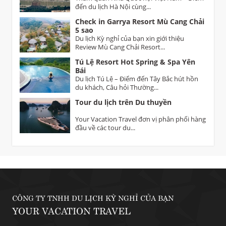
đến du lịch Hà Nội cùng...
Check in Garrya Resort Mù Cang Chải
5 sao
Du lịch Kỳ nghỉ của bạn xin giới thiệu
Review Mù Cang Chải Resort...
Tú Lệ Resort Hot Spring & Spa Yên
Bái
Du lịch Tú Lệ – Điểm đến Tây Bắc hút hồn
du khách, Câu hỏi Thường...
Tour du lịch trên Du thuyền
Your Vacation Travel đơn vị phân phối hàng
đầu về các tour du...
CÔNG TY TNHH DU LỊCH KỲ NGHỈ CỦA BẠN
YOUR VACATION TRAVEL