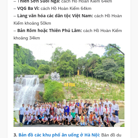
hiên Sơn Suối Ngà:
– T
cách Hồ Hoàn Kiếm 64km
VQG Ba Vì:
–
cách Hồ Hoàn Kiếm 64km
Làng văn hóa các dân tộc Việt Nam:
–
cách Hồ Hoàn
Kiếm khoảng 50km
Bản Rõm hoặc Thiên Phú Lâm:
–
cách Hồ Hoàn Kiếm
khoảng 34km
3.
Bản đồ các khu phố ăn uống ở Hà Nội:
Bản đồ du