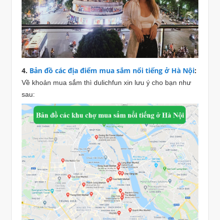
4.
Bản đồ các địa điểm mua sắm nổi tiếng ở Hà Nội
:
Về khoản mua sắm thì dulichfun xin lưu ý cho bạn như
sau: