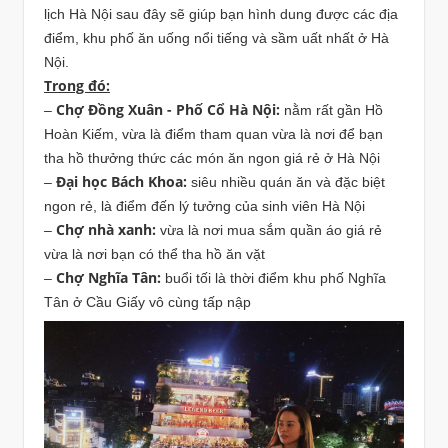
lịch Hà Nội sau đây sẽ giúp bạn hình dung được các địa
điểm, khu phố ăn uống nổi tiếng và sầm uất nhất ở Hà
Nội.
Trong đó:
Chợ Đồng Xuân - Phố Cổ Hà Nội:
–
nằm rất gần Hồ
Hoàn Kiếm, vừa là điểm tham quan vừa là nơi để bạn
tha hồ thưởng thức các món ăn ngon giá rẻ ở Hà Nội
Đại học Bách Khoa:
–
siêu nhiều quán ăn và đặc biệt
ngon rẻ, là điểm đến lý tưởng của sinh viên Hà Nội
Chợ nhà xanh:
–
vừa là nơi mua sắm quần áo giá rẻ
vừa là nơi bạn có thể tha hồ ăn vặt
Chợ Nghĩa Tân:
–
buổi tối là thời điểm khu phố Nghĩa
Tân ở Cầu Giấy vô cùng tấp nập