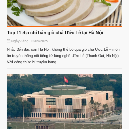
Top 11 địa chỉ bán giò chả Ước Lễ tại Hà Nội
Ngày đăng: 12/09/2025
Nhắc đến đặc sản Hà Nội, không thể bỏ qua giò chả Ước Lễ – món
ăn truyền thống nổi tiếng từ làng nghề Ước Lễ (Thanh Oai, Hà Nội).
Với công thức bí truyền hàng...