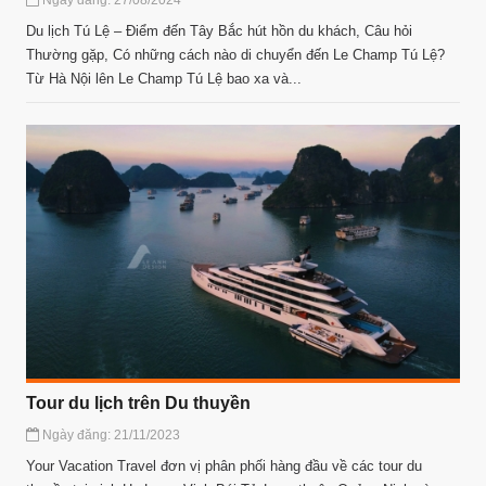
Ngày đăng: 27/08/2024
Du lịch Tú Lệ – Điểm đến Tây Bắc hút hồn du khách, Câu hỏi
Thường gặp, Có những cách nào di chuyển đến Le Champ Tú Lệ?
Từ Hà Nội lên Le Champ Tú Lệ bao xa và...
Tour du lịch trên Du thuyền
Ngày đăng: 21/11/2023
Your Vacation Travel đơn vị phân phối hàng đầu về các tour du