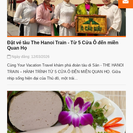
Đặt vé tàu The Hanoi Train - Từ 5 Cửa Ô đến miền
Quan Họ
Ngày đăng: 12/03/2026
Cùng Your Vacation Travel khám phá đoàn tàu di Sản - THE HANOI
TRAIN – HÀNH TRÌNH TỪ 5 CỬA Ô ĐẾN MIỀN QUAN HỌ. Giữa
nhịp sống hiện đại của Thủ đô, một trải...