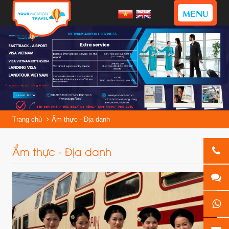
MENU
Trang chủ
Ẩm thực - Địa danh
Ẩm thực - Địa danh