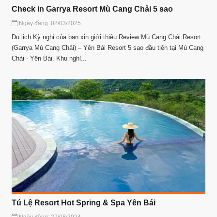
Check in Garrya Resort Mù Cang Chải 5 sao
Ngày đăng: 02/03/2025
Du lịch Kỳ nghỉ của bạn xin giới thiệu Review Mù Cang Chải Resort
(Garrya Mù Cang Chải) – Yên Bái Resort 5 sao đầu tiên tại Mù Cang
Chải - Yên Bái. Khu nghỉ...
Tú Lệ Resort Hot Spring & Spa Yên Bái