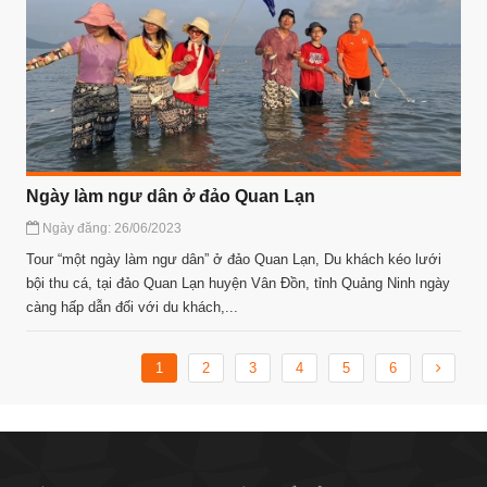
Ngày làm ngư dân ở đảo Quan Lạn
Ngày đăng: 26/06/2023
Tour “một ngày làm ngư dân” ở đảo Quan Lạn, Du khách kéo lưới
bội thu cá, tại đảo Quan Lạn huyện Vân Đồn, tỉnh Quảng Ninh ngày
càng hấp dẫn đối với du khách,...
1
2
3
4
5
6