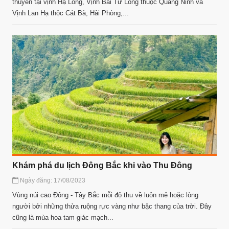
thuyền tại vịnh Hạ Long, Vịnh Bái Tử Long thuộc Quảng Ninh và
Vịnh Lan Hạ thộc Cát Bà, Hải Phòng,...
Khám phá du lịch Đông Bắc khi vào Thu Đông
Ngày đăng: 17/08/2023
Vùng núi cao Đông - Tây Bắc mỗi độ thu về luôn mê hoặc lòng
người bởi những thửa ruộng rực vàng như bậc thang của trời. Đây
cũng là mùa hoa tam giác mạch...