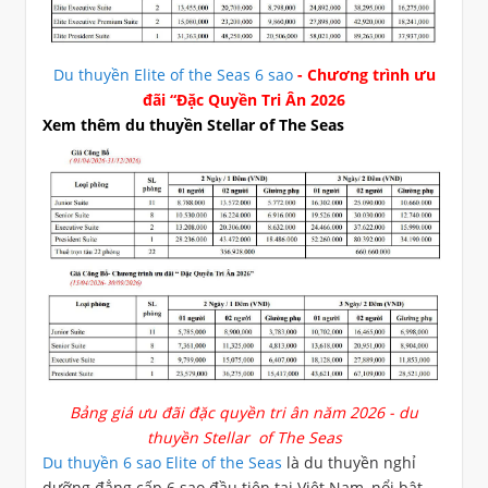
Du thuyền Elite of the Seas 6 sao
- Chương trình ưu
đãi “Đặc Quyền Tri Ân 2026
Xem thêm du thuyền Stellar of The Seas
Bảng giá ưu đãi đặc quyền tri ân năm 2026 - du
thuyền Stellar of The Seas
Du thuyền 6 sao Elite of the Seas
là du thuyền nghỉ
dưỡng đẳng cấp 6 sao đầu tiên tại Việt Nam, nổi bật