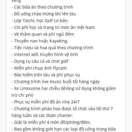
vàng
- Các bữa ăn theo chương trình
- Đồ uống chào mừng khi lên tàu
- Lớp Taichi, học Golf cơ bản.
- Chi phí học và trang trí món ăn Việt Nam
- Vé thăm quan và phí ngủ đêm
- Thuyền nan hoặc Kayaking.
- Tiệc rượu và hoa quả theo chương trình
- Internet wifi, truyền hình vệ tinh
- Dụng cụ câu cá và chơi golf
- Miễn phí chụp ảnh Flycam
- Bảo hiểm trên tàu và phí phục vụ
- Chương trình live music buổi tối hàng ngày
- Xe Limousine hai chiều (không sử dụng không giảm
trừ chi phí)
- Phục vụ miễn phí đồ ăn nhẹ 24/7
- Chương trình pháo hoa được tổ chức vào tối thứ 7
hàng tuần và các đoàn charter.
- Giặt là miễn phí 4 món đồ/phòng/đêm.
- Bao gồm không giới hạn các loại đồ uống trong bữa