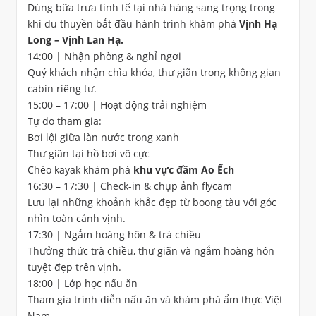
Dùng bữa trưa tinh tế tại nhà hàng sang trọng trong
khi du thuyền bắt đầu hành trình khám phá
Vịnh Hạ
Long – Vịnh Lan Hạ.
14:00 | Nhận phòng & nghỉ ngơi
Quý khách nhận chìa khóa, thư giãn trong không gian
cabin riêng tư.
15:00 – 17:00 | Hoạt động trải nghiệm
Tự do tham gia:
Bơi lội giữa làn nước trong xanh
Thư giãn tại hồ bơi vô cực
Chèo kayak khám phá
khu vực đầm Ao Ếch
16:30 – 17:30 | Check-in & chụp ảnh flycam
Lưu lại những khoảnh khắc đẹp từ boong tàu với góc
nhìn toàn cảnh vịnh.
17:30 | Ngắm hoàng hôn & trà chiều
Thưởng thức trà chiều, thư giãn và ngắm hoàng hôn
tuyệt đẹp trên vịnh.
18:00 | Lớp học nấu ăn
Tham gia trình diễn nấu ăn và khám phá ẩm thực Việt
Nam.