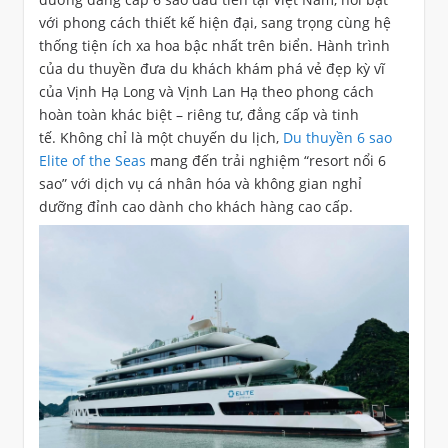
với phong cách thiết kế hiện đại, sang trọng cùng hệ
thống tiện ích xa hoa bậc nhất trên biển. Hành trình
của du thuyền đưa du khách khám phá vẻ đẹp kỳ vĩ
của Vịnh Hạ Long và Vịnh Lan Hạ theo phong cách
hoàn toàn khác biệt – riêng tư, đẳng cấp và tinh
tế. Không chỉ là một chuyến du lịch,
Du thuyền 6 sao
Elite of the Seas
mang đến trải nghiệm “resort nổi 6
sao” với dịch vụ cá nhân hóa và không gian nghỉ
dưỡng đỉnh cao dành cho khách hàng cao cấp.