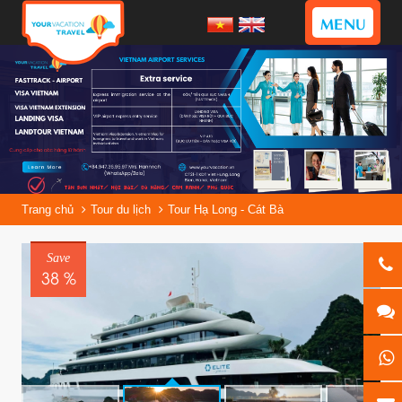
MENU
Trang chủ
Tour du lịch
Tour Hạ Long - Cát Bà
Save
38 %