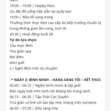
18:00 – 19:00 | Happy Hour
Ưu đãi đồ uống hấp dẫn tại quầy bar.
19:00 | Bữa tối sang trọng
Thưởng thức thực đơn cao cấp do bếp trưởng chuẩn bị
trong không gian ấm cúng, tinh tế.
20:30 | Hoạt động buổi tối
Tự do lựa chọn:
Câu mực đêm
Thư giãn spa
Bơi đêm
Mini golf
👉 Nghỉ đêm trên du thuyền
📍 NGÀY 2: BÌNH MINH – HANG SÁNG TỐI – KẾT THÚC
05:45 – 06:15 | Ngắm bình minh & tập golf
Đón ngày mới trên vịnh với không khí trong lành.
06:15 – 06:35 | Tập Thái Cực Quyền
Thư giãn cơ thể với bài tập nhẹ nhàng trên sundeck.
06:45 – 07:30 | Bữa sáng nhẹ