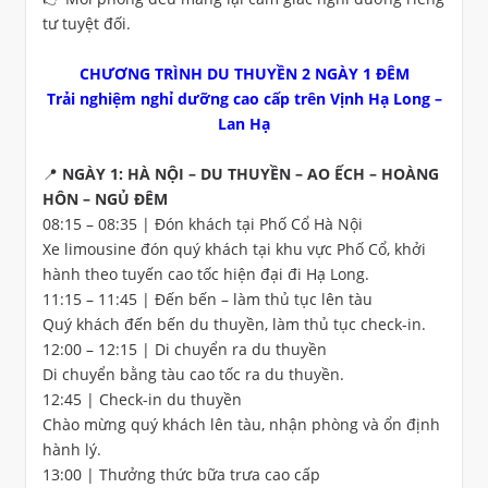
tư tuyệt đối.
CHƯƠNG TRÌNH DU THUYỀN 2 NGÀY 1 ĐÊM
Trải nghiệm nghỉ dưỡng cao cấp trên Vịnh Hạ Long –
Lan Hạ
📍 NGÀY 1: HÀ NỘI – DU THUYỀN – AO ẾCH – HOÀNG
HÔN – NGỦ ĐÊM
08:15 – 08:35 | Đón khách tại Phố Cổ Hà Nội
Xe limousine đón quý khách tại khu vực Phố Cổ, khởi
hành theo tuyến cao tốc hiện đại đi Hạ Long.
11:15 – 11:45 | Đến bến – làm thủ tục lên tàu
Quý khách đến bến du thuyền, làm thủ tục check-in.
12:00 – 12:15 | Di chuyển ra du thuyền
Di chuyển bằng tàu cao tốc ra du thuyền.
12:45 | Check-in du thuyền
Chào mừng quý khách lên tàu, nhận phòng và ổn định
hành lý.
13:00 | Thưởng thức bữa trưa cao cấp