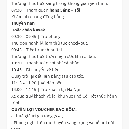
Thưởng thức bữa sáng trong không gian yên bình.
07:30 | Tham quan
hang Sáng – Tối
Khám phá hang động bằng:
Thuyền nan
Hoặc chèo kayak
09:30 – 09:45 | Trả phòng
Thu dọn hành lý, làm thủ tục check-out.
09:45 | Tiệc brunch buffet
Thưởng thức bữa trưa nhẹ trước khi rời tàu.
10:20 | Thanh toán chi phí cá nhân
10:45 | Di chuyển về bến
Quay trở lại đất liền bằng tàu cao tốc.
11:15 – 11:20 | Về đến bến
14:00 – 14:15 | Trả khách tại Hà Nội
Xe đưa quý khách về lại khu vực Phố Cổ. Kết thúc hành
trình.
QUYỀN LỢI VOUCHER BAO GỒM:
- Thuế giá trị gia tăng (VAT)
- Phòng nghỉ trên du thuyền sang trọng và bể bơi dát