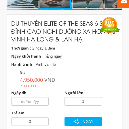
DU THUYỀN ELITE OF THE SEAS 6 SAO –
ĐỈNH CAO NGHỈ DƯỠNG XA HOA TẠI
VỊNH HẠ LONG & LAN HẠ
Thời gian
: 2 ngày 1 đêm
Ngày khởi hành
: hằng ngày
Hành trình
: Vịnh Lan Hạ
Giá
4.950.000
VNĐ
7.990.000
Ngày đi:
Người lớn:
Trẻ em: