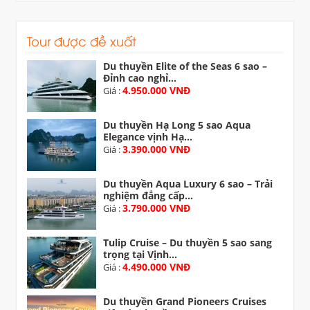
Tour được đề xuất
Du thuyền Elite of the Seas 6 sao –
Đỉnh cao nghỉ...
4.950.000 VNĐ
Giá :
Du thuyền Hạ Long 5 sao Aqua
Elegance vịnh Hạ...
3.390.000 VNĐ
Giá :
Du thuyền Aqua Luxury 6 sao – Trải
nghiệm đẳng cấp...
3.790.000 VNĐ
Giá :
Tulip Cruise – Du thuyền 5 sao sang
trọng tại Vịnh...
4.490.000 VNĐ
Giá :
Du thuyền Grand Pioneers Cruises